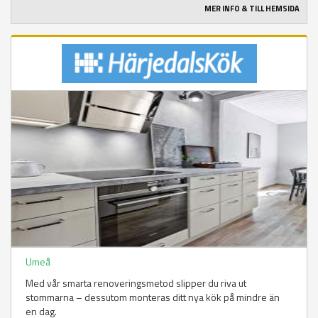
MER INFO & TILL HEMSIDA
Umeå
Med vår smarta renoveringsmetod slipper du riva ut
stommarna – dessutom monteras ditt nya kök på mindre än
en dag.