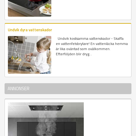
Undvik dyra vattenskador
Undvik kostsamma vattenskador - Skaffa
en vattenfelsbrytare! En vattenläcka hemma
är lika oväntad som ovälkommen.
Efterföljden blir dryg...
ANNONSER