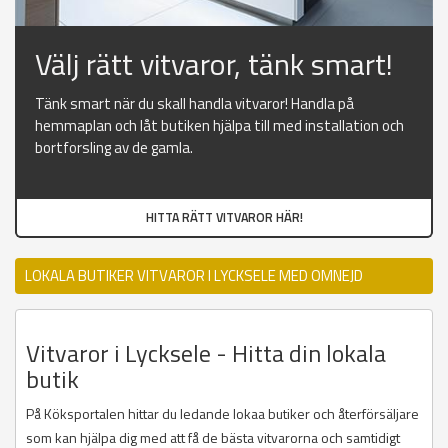
Välj rätt vitvaror, tänk smart!
Tänk smart när du skall handla vitvaror! Handla på
hemmaplan och låt butiken hjälpa till med installation och
bortforsling av de gamla.
HITTA RÄTT VITVAROR HÄR!
LOKALA BUTIKER VITVAROR I LYCKSELE MED OMNEJD
Vitvaror i Lycksele - Hitta din lokala
butik
På Köksportalen hittar du ledande lokaa butiker och återförsäljare
som kan hjälpa dig med att få de bästa vitvarorna och samtidigt