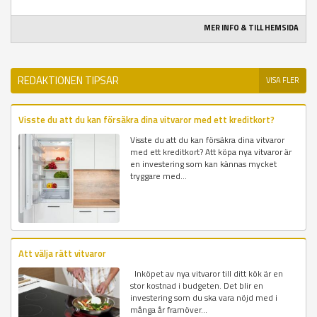
MER INFO & TILL HEMSIDA
REDAKTIONEN TIPSAR
VISA FLER
Visste du att du kan försäkra dina vitvaror med ett kreditkort?
Visste du att du kan försäkra dina vitvaror
med ett kreditkort? Att köpa nya vitvaror är
en investering som kan kännas mycket
tryggare med...
Att välja rätt vitvaror
Inköpet av nya vitvaror till ditt kök är en
stor kostnad i budgeten. Det blir en
investering som du ska vara nöjd med i
många år framöver...