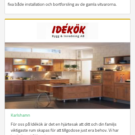
fixa både installation och bortforsling av de gamla vitvarorna.
Karlshamn
För oss på Idékök är det en hjärtesak att ditt och din familjs
viktigaste rum skapas för att tillgodose just era behov. Vi har