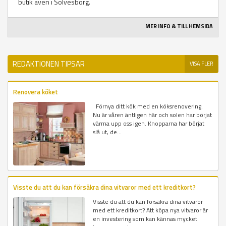
butik även i Sölvesborg.
MER INFO & TILL HEMSIDA
REDAKTIONEN TIPSAR
VISA FLER
Renovera köket
Förnya ditt kök med en köksrenovering.
Nu är våren äntligen här och solen har börjat
värma upp oss igen. Knopparna har börjat
slå ut, de...
Visste du att du kan försäkra dina vitvaror med ett kreditkort?
Visste du att du kan försäkra dina vitvaror
med ett kreditkort? Att köpa nya vitvaror är
en investering som kan kännas mycket