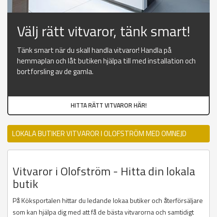
Välj rätt vitvaror, tänk smart!
Tänk smart när du skall handla vitvaror! Handla på
hemmaplan och låt butiken hjälpa till med installation och
bortforsling av de gamla.
HITTA RÄTT VITVAROR HÄR!
LOKALA BUTIKER VITVAROR I OLOFSTRÖM MED OMNEJD
Vitvaror i Olofström - Hitta din lokala
butik
På Köksportalen hittar du ledande lokaa butiker och återförsäljare
som kan hjälpa dig med att få de bästa vitvarorna och samtidigt