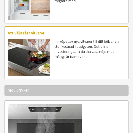
tryggare med...
Att välja rätt vitvaror
Inköpet av nya vitvaror till ditt kök är en
stor kostnad i budgeten. Det blir en
investering som du ska vara nöjd med i
många år framöver...
ANNONSER