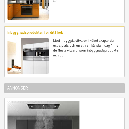
av...
Inbyggnadsprodukter för ditt kök
Med inbyggda vitvaror i köket skapar du
extra plats och en stilren känsla. Idag finns
de flesta vitvaror som inbyggnadsprodukter
och du...
ANNONSER