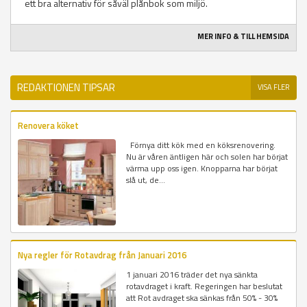
ett bra alternativ för såväl plånbok som miljö.
MER INFO & TILL HEMSIDA
REDAKTIONEN TIPSAR
VISA FLER
Renovera köket
Förnya ditt kök med en köksrenovering.
Nu är våren äntligen här och solen har börjat
värma upp oss igen. Knopparna har börjat
slå ut, de...
Nya regler för Rotavdrag från Januari 2016
1 januari 2016 träder det nya sänkta
rotavdraget i kraft. Regeringen har beslutat
att Rot avdraget ska sänkas från 50% - 30%