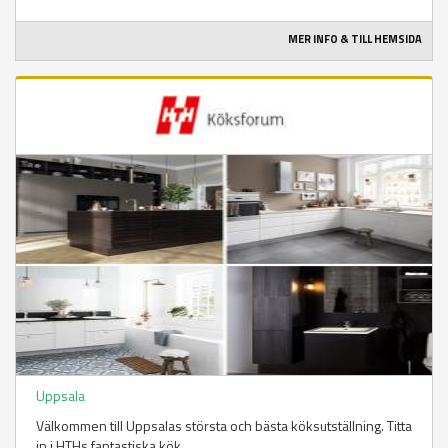
MER INFO & TILL HEMSIDA
Uppsala
Välkommen till Uppsalas största och bästa köksutställning. Titta
in i HTHs fantastiska kök