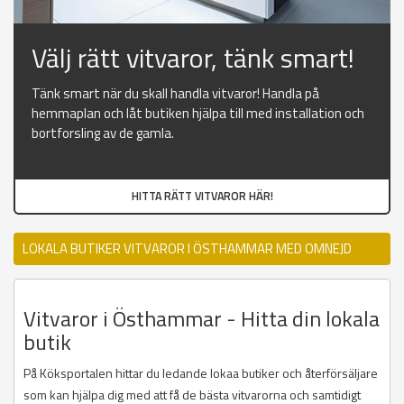
Välj rätt vitvaror, tänk smart!
Tänk smart när du skall handla vitvaror! Handla på
hemmaplan och låt butiken hjälpa till med installation och
bortforsling av de gamla.
HITTA RÄTT VITVAROR HÄR!
LOKALA BUTIKER VITVAROR I ÖSTHAMMAR MED OMNEJD
Vitvaror i Östhammar - Hitta din lokala
butik
På Köksportalen hittar du ledande lokaa butiker och återförsäljare
som kan hjälpa dig med att få de bästa vitvarorna och samtidigt