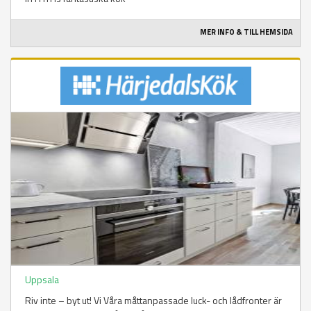
MER INFO & TILL HEMSIDA
Uppsala
Riv inte – byt ut! Vi Våra måttanpassade luck- och lådfronter är