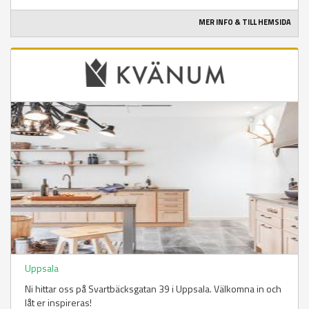
MER INFO & TILL HEMSIDA
Uppsala
Ni hittar oss på Svartbäcksgatan 39 i Uppsala. Välkomna in och
låt er inspireras!