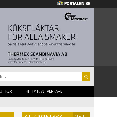
BUTIKER
HITTA HANTVERKARE
REDAKTIONEN TIPSAR
VISA FLER