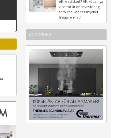
ett kreditkort? Att köpa nya
vitvaror är en investering
som kan kännas mycket
tryggare med...
ANNONSER
xa