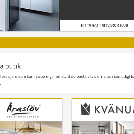
HITTA RÄTT VITVAROR HÄR!
la butik
örsäljare som kan hjälpa dig med att få de bästa vitvarorna och samtidigt fi
a.