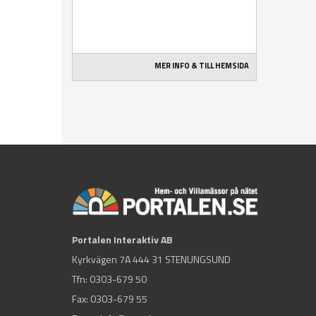
MER INFO & TILL HEMSIDA
Portalen Interaktiv AB
Kyrkvägen 7A 444 31 STENUNGSUND
Tfn:
0303-679 50
Fax: 0303-679 55