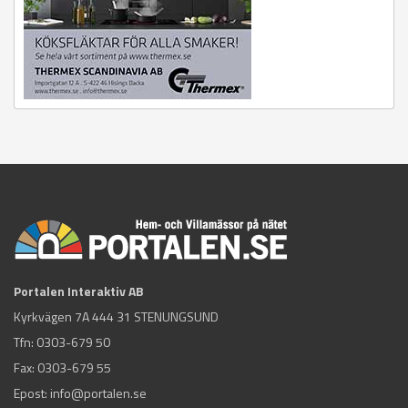
Portalen Interaktiv AB
Kyrkvägen 7A 444 31 STENUNGSUND
Tfn:
0303-679 50
Fax: 0303-679 55
Epost:
info@portalen.se