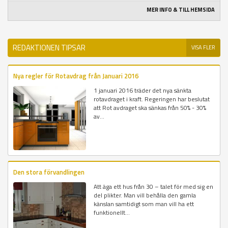
MER INFO & TILL HEMSIDA
REDAKTIONEN TIPSAR
VISA FLER
Nya regler för Rotavdrag från Januari 2016
1 januari 2016 träder det nya sänkta
rotavdraget i kraft. Regeringen har beslutat
att Rot avdraget ska sänkas från 50% - 30%
av...
Den stora förvandlingen
Att äga ett hus från 30 – talet för med sig en
del plikter. Man vill behålla den gamla
känslan samtidigt som man vill ha ett
funktionellt...