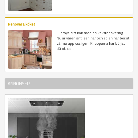
Renovera köket
Förnya ditt kök med en köksrenovering.
Nu är våren äntligen här och solen har börjat
värma upp oss igen. Knopparna har börjat
slå ut, de...
ANNONSER