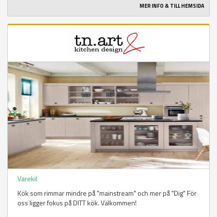
MER INFO & TILL HEMSIDA
Varekil
Kök som rimmar mindre på "mainstream" och mer på "Dig" För
oss ligger fokus på DITT kök. Välkommen!