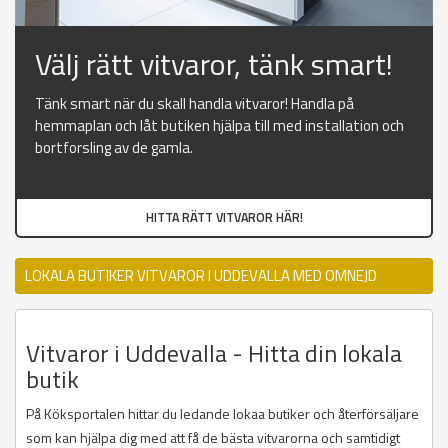
Välj rätt vitvaror, tänk smart!
Tänk smart när du skall handla vitvaror! Handla på
hemmaplan och låt butiken hjälpa till med installation och
bortforsling av de gamla.
HITTA RÄTT VITVAROR HÄR!
LOKALA BUTIKER VITVAROR I UDDEVALLA MED OMNEJD
Vitvaror i Uddevalla - Hitta din lokala
butik
På Köksportalen hittar du ledande lokaa butiker och återförsäljare
som kan hjälpa dig med att få de bästa vitvarorna och samtidigt