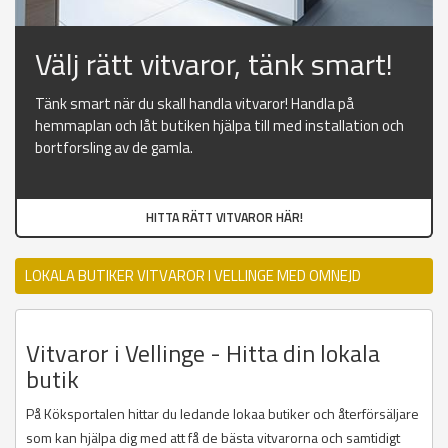
Välj rätt vitvaror, tänk smart!
Tänk smart när du skall handla vitvaror! Handla på
hemmaplan och låt butiken hjälpa till med installation och
bortforsling av de gamla.
HITTA RÄTT VITVAROR HÄR!
LOKALA BUTIKER VITVAROR I VELLINGE MED OMNEJD
Vitvaror i Vellinge - Hitta din lokala
butik
På Köksportalen hittar du ledande lokaa butiker och återförsäljare
som kan hjälpa dig med att få de bästa vitvarorna och samtidigt