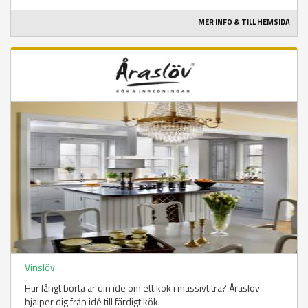
MER INFO & TILL HEMSIDA
Vinslöv
Hur långt borta är din ide om ett kök i massivt trä? Åraslöv
hjälper dig från idé till färdigt kök.