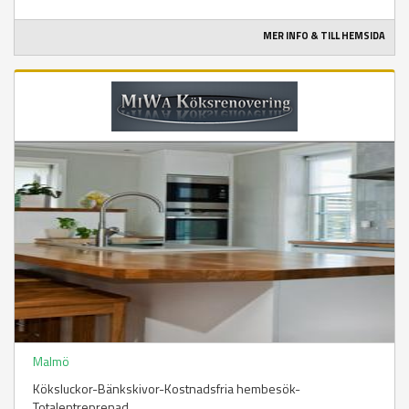
MER INFO & TILL HEMSIDA
Malmö
Köksluckor-Bänkskivor-Kostnadsfria hembesök-
Totalentreprenad.