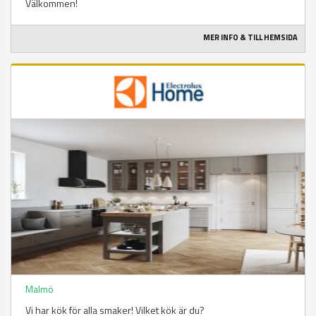
Välkommen!
MER INFO & TILL HEMSIDA
Malmö
Vi har kök för alla smaker! Vilket kök är du?