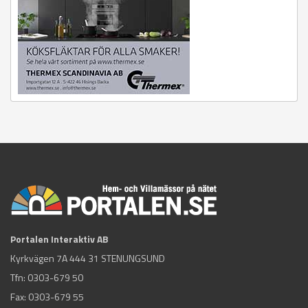
Portalen Interaktiv AB
Kyrkvägen 7A 444 31 STENUNGSUND
Tfn:
0303-679 50
Fax: 0303-679 55