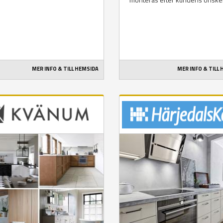
MER INFO & TILL HEMSIDA
MER INFO & TILL