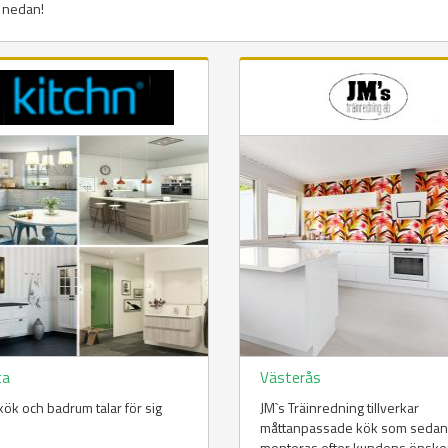
a nedan!
ta
Västerås
kök och badrum talar för sig
JM`s Träinredning tillverkar
måttanpassade kök som sedan
monteras efter kundens önske