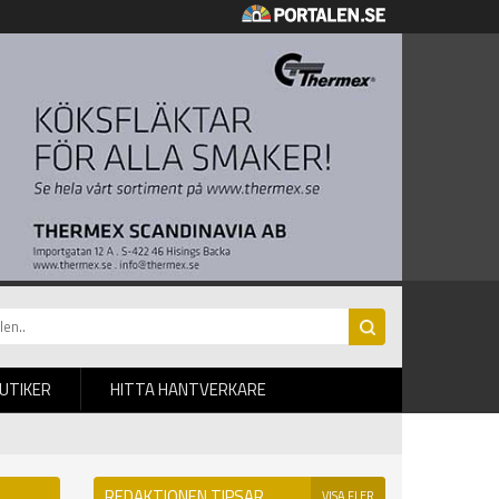
BUTIKER
HITTA HANTVERKARE
REDAKTIONEN TIPSAR
VISA FLER