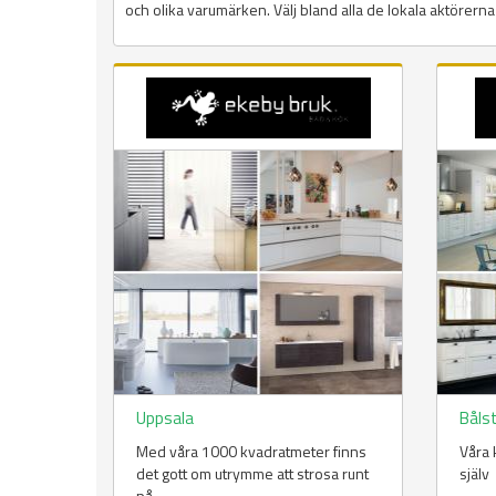
och olika varumärken. Välj bland alla de lokala aktörern
Uppsala
Båls
Med våra 1000 kvadratmeter finns
Våra 
det gott om utrymme att strosa runt
själv
på.