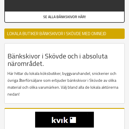
SE ALLA BÄNKSKIVOR HÄR!
LOKALA BUTIKER BÄNKSKIVOR I SKÖVDE MED OMNEJD
Bänkskivor i Skövde och i absoluta
närområdet.
Här hittar du lokala köksbutiker, byggvaruhandel, snickerier och
övriga återförsäljare som erbjuder bänkskivor i Skövde av olika
material och olika varumärken. Välj bland alla de lokala aktörerna
nedan!