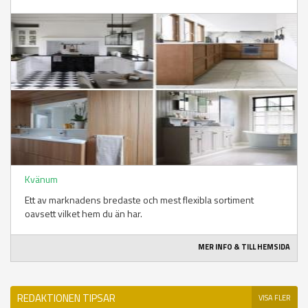
Kvänum
Ett av marknadens bredaste och mest flexibla sortiment
oavsett vilket hem du än har.
MER INFO & TILL HEMSIDA
REDAKTIONEN TIPSAR
VISA FLER