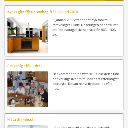
Nya regler för Rotavdrag från Januari 2016
1 januari 2016 träder det nya sänkta
rotavdraget i kraft. Regeringen har beslutat
att Rot avdraget ska sänkas från 50% - 30%
av...
Ett vanligt kök - del 1
Här kommer en berättelse, i flera delar, från
det verkliga livet mitt under ett efterlängtat
köksbyte. Redan när vi flyttade in i vårt
hus...
Hitta din köksstil
Den färg och stil du väljer till ditt kök