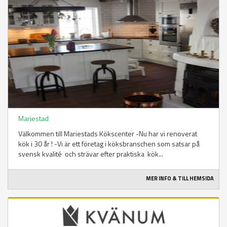
Mariestad
Välkommen till Mariestads Kökscenter -Nu har vi renoverat
kök i 30 år ! -Vi är ett företag i köksbranschen som satsar på
svensk kvalité och strävar efter praktiska kök...
MER INFO & TILL HEMSIDA