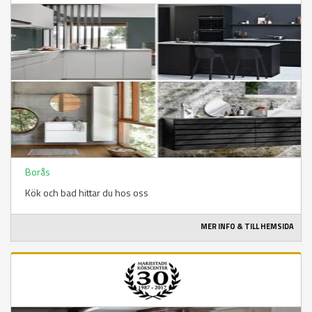
Borås
Kök och bad hittar du hos oss
MER INFO & TILL HEMSIDA