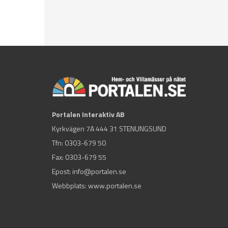
Portalen Interaktiv AB
Kyrkvägen 7A 444 31 STENUNGSUND
Tfn:
0303-679 50
Fax: 0303-679 55
Epost:
info@portalen.se
Webbplats: www.portalen.se