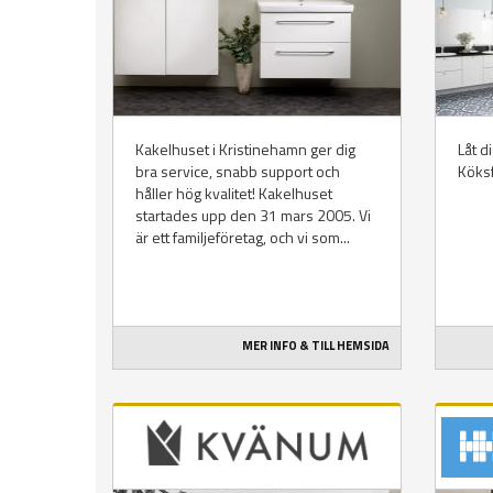
Kakelhuset i Kristinehamn ger dig
Låt d
bra service, snabb support och
Köks
håller hög kvalitet! Kakelhuset
startades upp den 31 mars 2005. Vi
är ett familjeföretag, och vi som...
MER INFO & TILL HEMSIDA