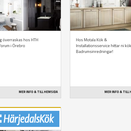
ig överraskas hos HTH
Hos Motala Kök &
forum i Örebro
Installationsservice hittar ni kö
Badrumsinredningar!
MER INFO & TILL HEMSIDA
MER INFO & TILL