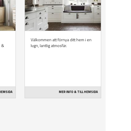
Välkommen att förnya ditt hem i en
k &
lugn, lantlig atmosfär.
 HEMSIDA
MER INFO & TILL HEMSIDA