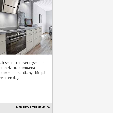
vår smarta renoveringsmetod
er du riva ut stommarna –
tom monteras ditt nya kök på
e än en dag.
MER INFO & TILL HEMSIDA