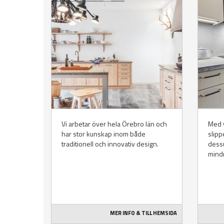
Vi arbetar över hela Örebro län och
Med 
har stor kunskap inom både
slipp
traditionell och innovativ design.
dessu
mindr
MER INFO & TILL HEMSIDA