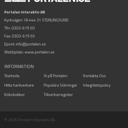
Portalen Interaktiv AB
Kyrkvägen 7A 444 31 STENUNGSUND
Tfn:
0303-679 50
Fax: 0303-679 55
Epost:
info@portalen.se
Webbplats: www.portalen.se
INFORMATION
Startsida
Vi på Portalen
Kontakta Oss
Hitta hantverkare
Populära Sökningar
Integritetspolicy
Köksbutiker
Tillverkarregister
© 2026 Portalen Interaktiv AB.