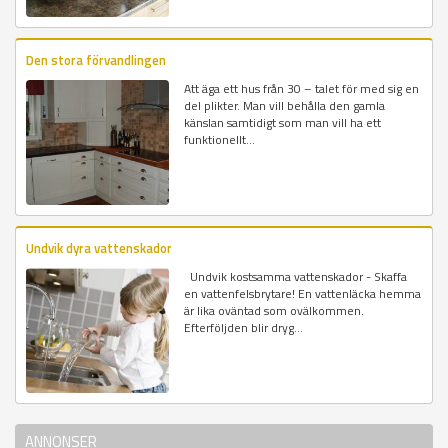
Den stora förvandlingen
Att äga ett hus från 30 – talet för med sig en
del plikter. Man vill behålla den gamla
känslan samtidigt som man vill ha ett
funktionellt...
Undvik dyra vattenskador
Undvik kostsamma vattenskador - Skaffa
en vattenfelsbrytare! En vattenläcka hemma
är lika oväntad som ovälkommen.
Efterföljden blir dryg...
ANNONSER