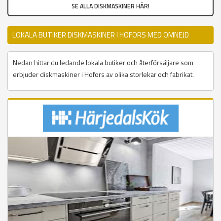
SE ALLA DISKMASKINER HÄR!
LOKALA BUTIKER DISKMASKINER I HOFORS MED OMNEJD
Nedan hittar du ledande lokala butiker och återförsäljare som
erbjuder diskmaskiner i Hofors av olika storlekar och fabrikat.