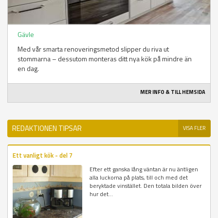
Gävle
Med vår smarta renoveringsmetod slipper du riva ut
stommarna – dessutom monteras ditt nya kök på mindre än
en dag.
MER INFO & TILL HEMSIDA
REDAKTIONEN TIPSAR
VISA FLER
Ett vanligt kök - del 7
Efter ett ganska lång väntan är nu äntligen
alla luckorna på plats, till och med det
beryktade vinstället. Den totala bilden över
hur det...