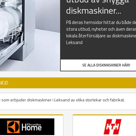
diskmaskiner...
På deras hemsidor hittar du både d
stora utbud, nyheter och även dera
lokala återförsäljare av diskmaskine
Leksand
SE ALLA DISKMASKINER HÄR!
NEJD
e som erbjuder diskmaskiner i Leksand av olika storlekar och fabrikat.