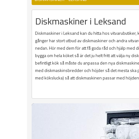
Diskmaskiner i Leksand
Diskmaskiner i Leksand kan du hitta hos vitvarubutiker
gånger har stort utbud av diskmaskiner och andra vitvaror
nedan. Hör med dem för att få goda råd och hjälp med dis
bygga om hela köket så är det ju helt fritt att välja ny 
befintligt kök så måste du anpassa den nya diskmaskinen 
med diskmaskinsbredder och höjder så det mesta ska pa
med kökslucka) så att diskmaskinen passar med höjden p