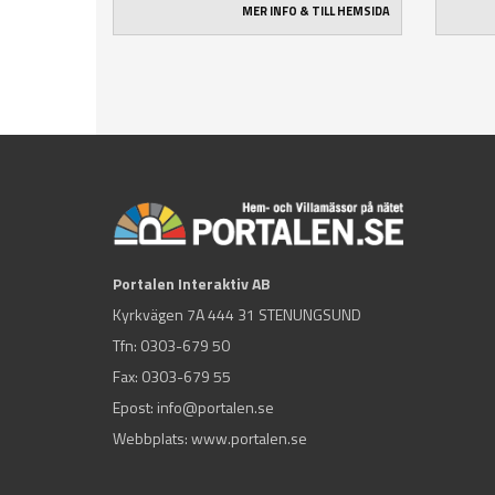
MER INFO & TILL HEMSIDA
Portalen Interaktiv AB
Kyrkvägen 7A 444 31 STENUNGSUND
Tfn:
0303-679 50
Fax: 0303-679 55
Epost:
info@portalen.se
Webbplats: www.portalen.se