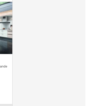
apande