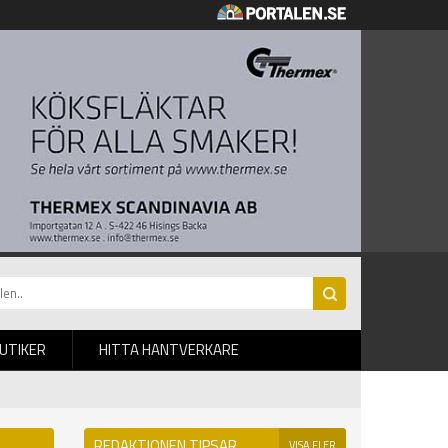
BUTIKER
HITTA HANTVERKARE
REDAKTIONEN TIPSAR
VISA FLER