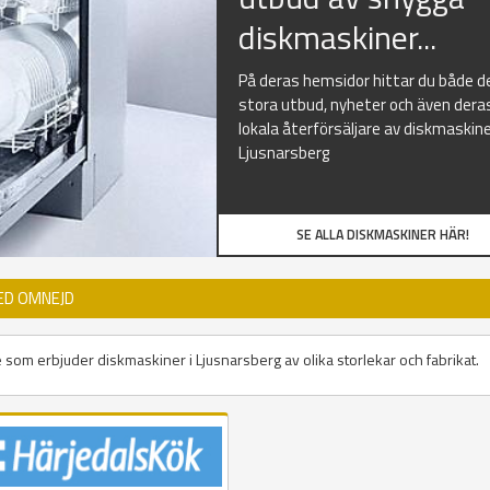
diskmaskiner...
På deras hemsidor hittar du både d
stora utbud, nyheter och även dera
lokala återförsäljare av diskmaskine
Ljusnarsberg
SE ALLA DISKMASKINER HÄR!
ED OMNEJD
e som erbjuder diskmaskiner i Ljusnarsberg av olika storlekar och fabrikat.