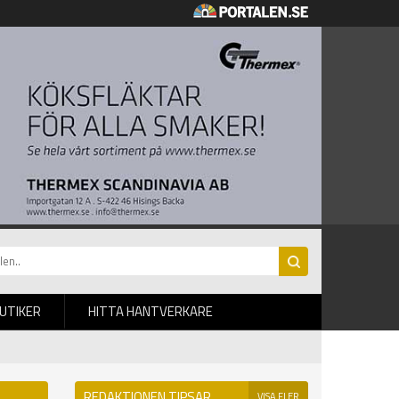
BUTIKER
HITTA HANTVERKARE
REDAKTIONEN TIPSAR
VISA FLER