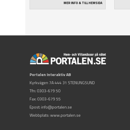
MER INFO & TILL HEMSIDA
Portalen Interaktiv AB
Kyrkvägen 7A 444 31 STENUNGSUND
Tfn:
0303-679 50
Fax: 0303-679 55
Epost:
info@portalen.se
Webbplats: www.portalen.se