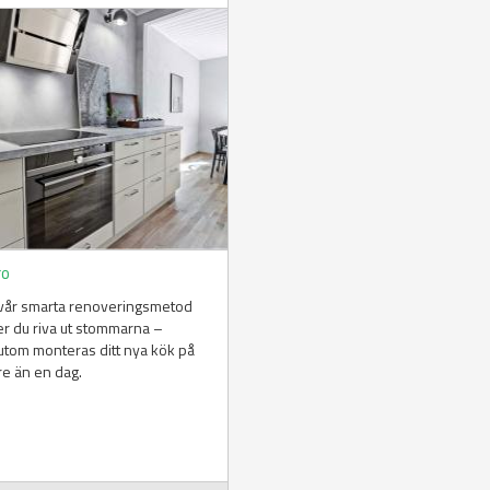
ro
vår smarta renoveringsmetod
er du riva ut stommarna –
tom monteras ditt nya kök på
e än en dag.