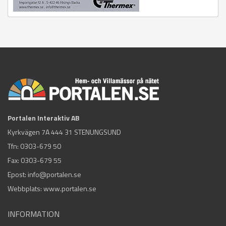
Portalen Interaktiv AB
Kyrkvägen 7A 444 31 STENUNGSUND
Tfn:
0303-679 50
Fax: 0303-679 55
Epost:
info@portalen.se
Webbplats: www.portalen.se
INFORMATION