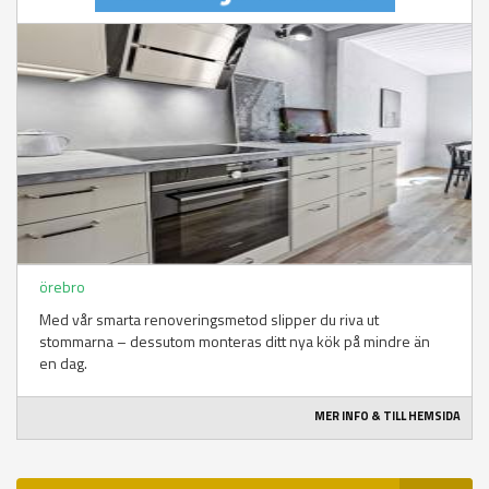
örebro
Med vår smarta renoveringsmetod slipper du riva ut
stommarna – dessutom monteras ditt nya kök på mindre än
en dag.
MER INFO & TILL HEMSIDA