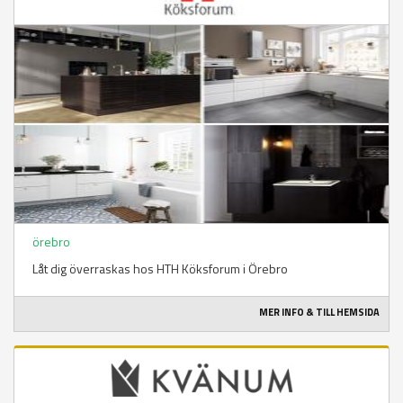
örebro
Låt dig överraskas hos HTH Köksforum i Örebro
MER INFO & TILL HEMSIDA