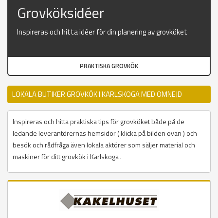
Grovköksidéer
Inspireras och hitta idéer för din planering av grovköket
PRAKTISKA GROVKÖK
LOKALA BUTIKER GROVKÖK I KARLSKOGA MED OMNEJD
Inspireras och hitta praktiska tips för grovköket både på de
ledande leverantörernas hemsidor ( klicka på bilden ovan ) och
besök och rådfråga även lokala aktörer som säljer material och
maskiner för ditt grovkök i Karlskoga .