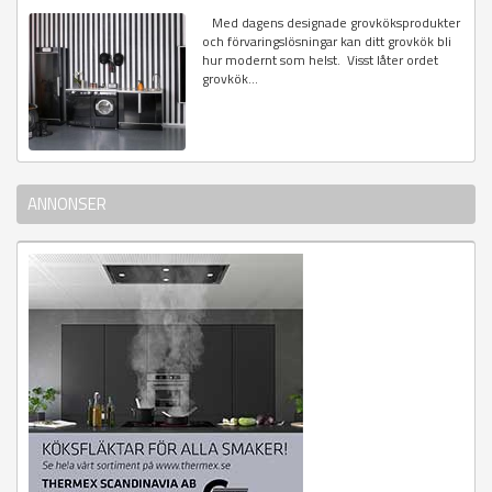
Med dagens designade grovköksprodukter
och förvaringslösningar kan ditt grovkök bli
hur modernt som helst. Visst låter ordet
grovkök...
ANNONSER