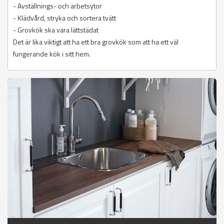
- Avställnings- och arbetsytor
- Klädvård, stryka och sortera tvätt
- Grovkök ska vara lättstädat
Det är lika viktigt att ha ett bra grovkök som att ha ett väl
fungerande kök i sitt hem.