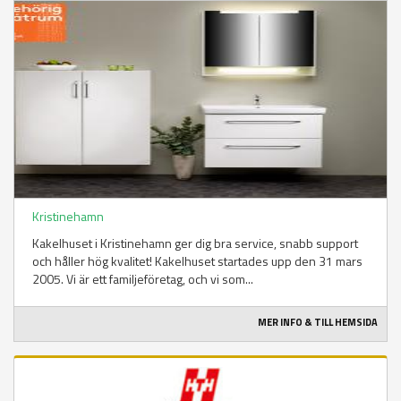
Kristinehamn
Kakelhuset i Kristinehamn ger dig bra service, snabb support
och håller hög kvalitet! Kakelhuset startades upp den 31 mars
2005. Vi är ett familjeföretag, och vi som...
MER INFO & TILL HEMSIDA