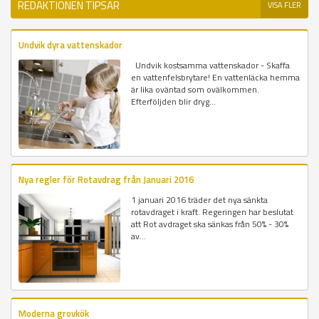
REDAKTIONEN TIPSAR
VISA FLER
Undvik dyra vattenskador
Undvik kostsamma vattenskador - Skaffa
en vattenfelsbrytare! En vattenläcka hemma
är lika oväntad som ovälkommen.
Efterföljden blir dryg...
Nya regler för Rotavdrag från Januari 2016
1 januari 2016 träder det nya sänkta
rotavdraget i kraft. Regeringen har beslutat
att Rot avdraget ska sänkas från 50% - 30%
av...
Moderna grovkök