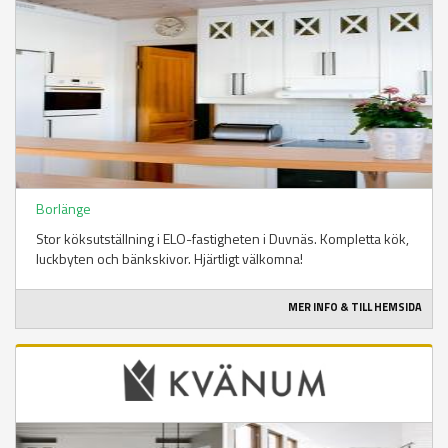
Borlänge
Stor köksutställning i ELO-fastigheten i Duvnäs. Kompletta kök,
luckbyten och bänkskivor. Hjärtligt välkomna!
MER INFO & TILL HEMSIDA