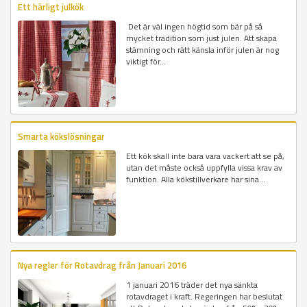
Ett härligt julkök
Det är väl ingen högtid som bär på så
mycket tradition som just julen. Att skapa
stämning och rätt känsla inför julen är nog
viktigt för...
Smarta kökslösningar
Ett kök skall inte bara vara vackert att se på,
utan det måste också uppfylla vissa krav av
funktion. Alla kökstillverkare har sina...
Nya regler för Rotavdrag från Januari 2016
1 januari 2016 träder det nya sänkta
rotavdraget i kraft. Regeringen har beslutat