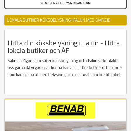
SE ALLA NYA BELYSNINGAR HÄR!
LOKALA BUTIKER KÖKSBELYSNING I FALUN MED OMNEJD
Hitta din köksbelysning i Falun - Hitta
lokala butiker och ÅF
Saknas någon som säljer köksbelysning och i Falun så kontakta
oss gärna då vi gärna vill kunna hänvisa till fler butiker och aktörer
som kan hjälpa till med belysning och allt annat som hör till köket.