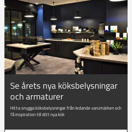
Se årets nya köksbelysningar
och armaturer
Hitta snygga köksbelysningar från ledande varumärken och
få inspiration till ditt nya kök