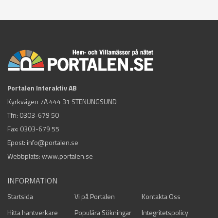
Portalen Interaktiv AB
Kyrkvägen 7A 444 31 STENUNGSUND
Tfn:
0303-679 50
Fax: 0303-679 55
Epost:
info@portalen.se
Webbplats: www.portalen.se
INFORMATION
Startsida
Vi på Portalen
Kontakta Oss
Hitta hantverkare
Populära Sökningar
Integritetspolicy