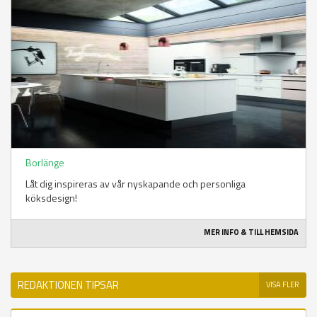
Borlänge
Låt dig inspireras av vår nyskapande och personliga
köksdesign!
MER INFO & TILL HEMSIDA
REDAKTIONEN TIPSAR
VISA FLER