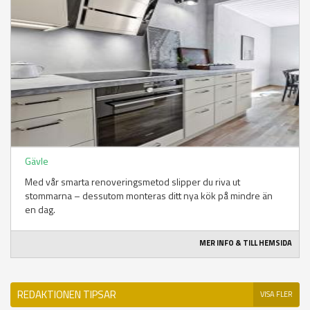
Gävle
Med vår smarta renoveringsmetod slipper du riva ut
stommarna – dessutom monteras ditt nya kök på mindre än
en dag.
MER INFO & TILL HEMSIDA
REDAKTIONEN TIPSAR
VISA FLER