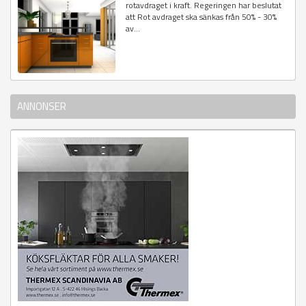
rotavdraget i kraft. Regeringen har beslutat
att Rot avdraget ska sänkas från 50% - 30%
av...
ANNONSER