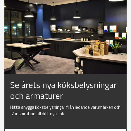
Se årets nya köksbelysningar
och armaturer
Hitta snygga köksbelysningar från ledande varumärken och
få inspiration till ditt nya kök