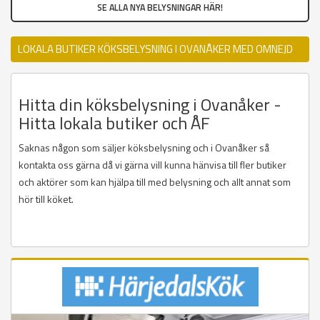
SE ALLA NYA BELYSNINGAR HÄR!
LOKALA BUTIKER KÖKSBELYSNING I OVANÅKER MED OMNEJD
Hitta din köksbelysning i Ovanåker -
Hitta lokala butiker och ÅF
Saknas någon som säljer köksbelysning och i Ovanåker så
kontakta oss gärna då vi gärna vill kunna hänvisa till fler butiker
och aktörer som kan hjälpa till med belysning och allt annat som
hör till köket.