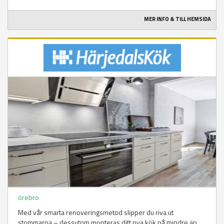
MER INFO & TILL HEMSIDA
örebro
Med vår smarta renoveringsmetod slipper du riva ut
stommarna – dessutom monteras ditt nya kök på mindre än