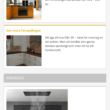
av...
Den stora förvandlingen
Att äga ett hus från 30 – talet för med sig en
del plikter. Man vill behålla den gamla
känslan samtidigt som man vill ha ett
funktionellt...
ANNONSER