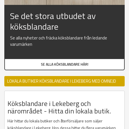
Se det stora utbudet av
köksblandare
Se alla nyheter och fräcka köksblandare från ledande
varumärken
SE ALLA KÖKSBLANDARE HÄR!
LOKALA BUTIKER KÖKSBLANDARE I LEKEBERG MED OMNEJD
Köksblandare i Lekeberg och
närområdet - Hitta din lokala butik.
Här hittar du lokala butiker och återförsäljare som säljer
köksblandare i Lekeberg. Hos dessa hittar du flera varumärken