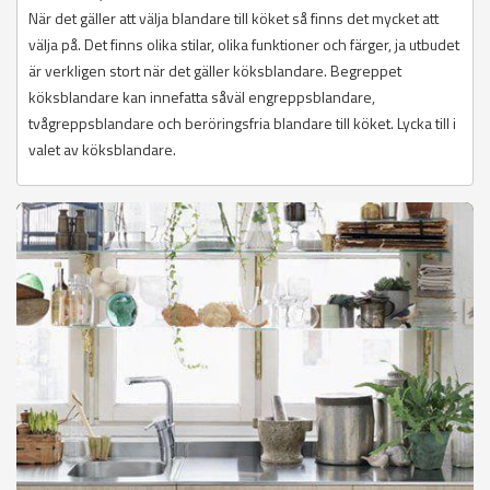
När det gäller att välja blandare till köket så finns det mycket att
välja på. Det finns olika stilar, olika funktioner och färger, ja utbudet
är verkligen stort när det gäller köksblandare. Begreppet
köksblandare kan innefatta såväl engreppsblandare,
tvågreppsblandare och beröringsfria blandare till köket. Lycka till i
valet av köksblandare.