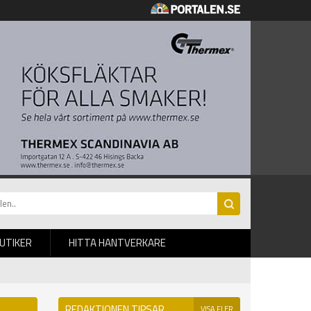
BUTIKER
HITTA HANTVERKARE
REDAKTIONEN TIPSAR
VISA FLER