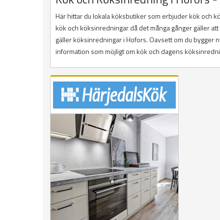
Här hittar du lokala köksbutiker som erbjuder kök och 
kök och köksinredningar då det många gånger gäller att hi
gäller köksinredningar i Hofors. Oavsett om du bygger ny
information som möjligt om kök och dagens köksinredning