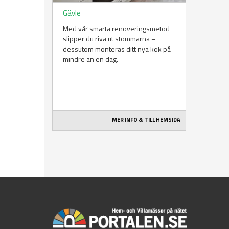
Gävle
Med vår smarta renoveringsmetod
slipper du riva ut stommarna –
dessutom monteras ditt nya kök på
mindre än en dag.
MER INFO & TILL HEMSIDA