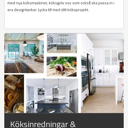
med nya köksmaskiner, köksgolv osv som också ska passa in i
era designtankar. Lycka till med ditt köksprojekt.
Köksinredningar &