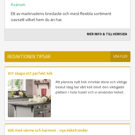
Kvänum
Ett av marknadens bredaste och mest flexibla sortiment
oavsett vilket hem du än har.
MER INFO & TILL HEMSIDA
REDAKTIONEN TIPSAR
VISA FLER
Att skapa ett perfekt kök
Att planera nytt kök innebär stora och viktiga
beslut Idag har vårt kök blivit den viktigaste
platsen i hela huset och vi använder köket...
Kök med värme och harmoni - nya Kökstrender