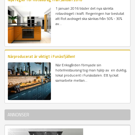
1 januari 2016 träder det nya sänkta
rotavdraget i kraft. Regeringen har beslutat
att Rot avdraget ska sänkas från 50% - 30%
av...
Närproducerat är viktigt i Funäsfjällen!
När Eriksgården förnyade sin
hotellrestaurang tog man hjälp av en duktig,
lokal producent i Funäsdalen. Ett lyckat
samarbete mellan...
ANNONSER