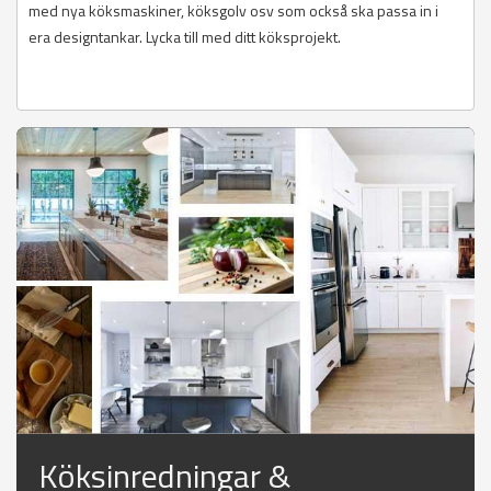
med nya köksmaskiner, köksgolv osv som också ska passa in i
era designtankar. Lycka till med ditt köksprojekt.
Köksinredningar &