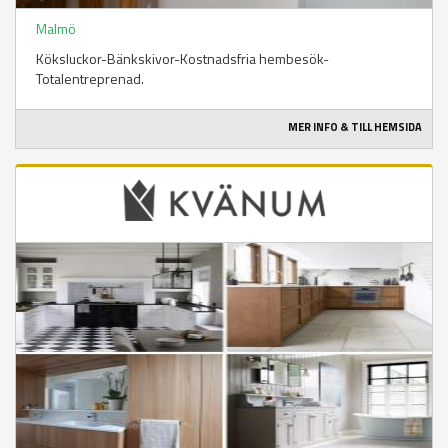
Malmö
Köksluckor-Bänkskivor-Kostnadsfria hembesök-
Totalentreprenad.
MER INFO & TILL HEMSIDA