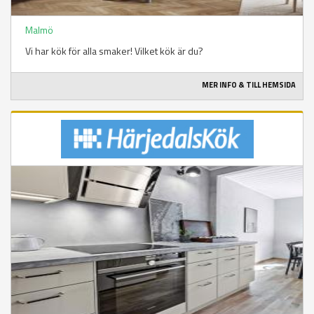
Malmö
Vi har kök för alla smaker! Vilket kök är du?
MER INFO & TILL HEMSIDA