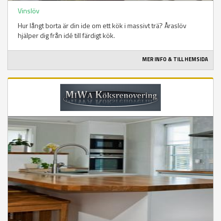
Vinslöv
Hur långt borta är din ide om ett kök i massivt trä? Åraslöv
hjälper dig från idé till färdigt kök.
MER INFO & TILL HEMSIDA