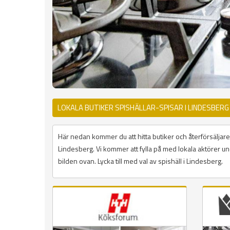
LOKALA BUTIKER SPISHÄLLAR-SPISAR I LINDESBER
Här nedan kommer du att hitta butiker och återförsäljare 
Lindesberg. Vi kommer att fylla på med lokala aktörer und
bilden ovan. Lycka till med val av spishäll i Lindesberg.