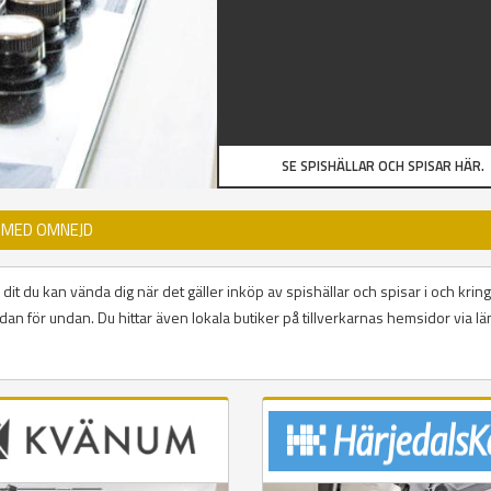
SE SPISHÄLLAR OCH SPISAR HÄR.
G MED OMNEJD
dit du kan vända dig när det gäller inköp av spishällar och spisar i och kring
an för undan. Du hittar även lokala butiker på tillverkarnas hemsidor via län