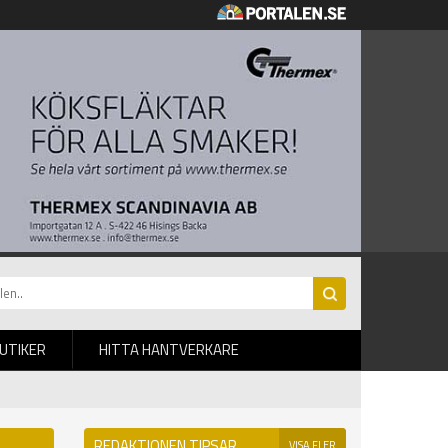
BUTIKER
HITTA HANTVERKARE
REDAKTIONEN TIPSAR
VISA FLER