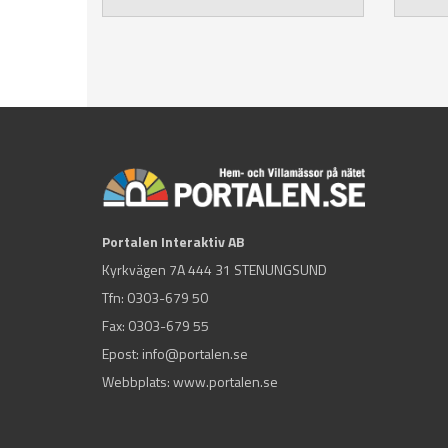
Portalen Interaktiv AB
Kyrkvägen 7A 444 31 STENUNGSUND
Tfn:
0303-679 50
Fax: 0303-679 55
Epost:
info@portalen.se
Webbplats: www.portalen.se