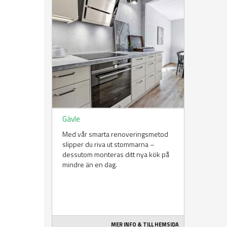
Gävle
Med vår smarta renoveringsmetod
slipper du riva ut stommarna –
dessutom monteras ditt nya kök på
mindre än en dag.
MER INFO & TILL HEMSIDA