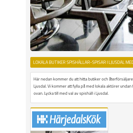
LOKALA BUTIKER SPISHÄLLAR-SPISAR I LJUSDAL ME
Här nedan kommer du att hitta butiker och återförsäljare 
Ljusdal. Vi kommer att fylla på med lokala aktörer undan f
ovan. Lycka till med val av spishäll i Ljusdal.