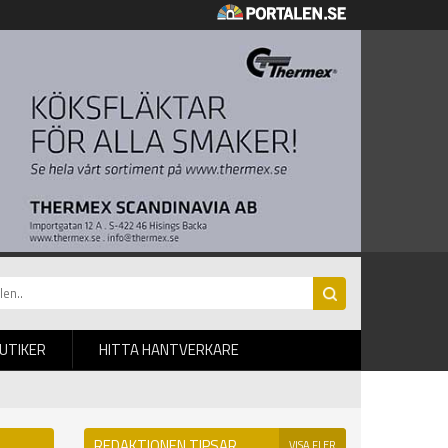
BUTIKER
HITTA HANTVERKARE
REDAKTIONEN TIPSAR
VISA FLER