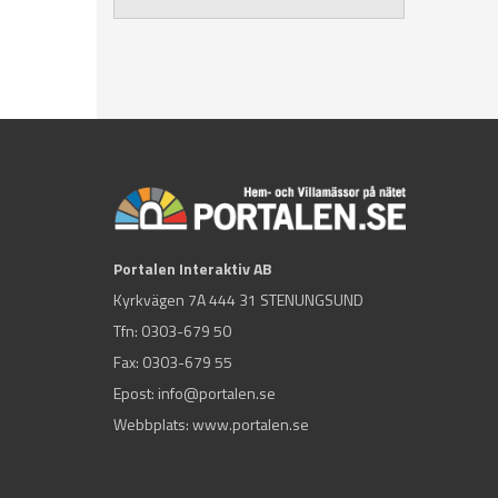
Portalen Interaktiv AB
Kyrkvägen 7A 444 31 STENUNGSUND
Tfn:
0303-679 50
Fax: 0303-679 55
Epost:
info@portalen.se
Webbplats: www.portalen.se