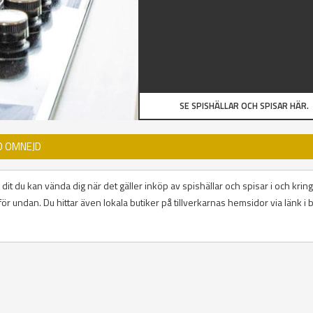
SE SPISHÄLLAR OCH SPISAR HÄR.
D OMNEJD
dit du kan vända dig när det gäller inköp av spishällar och spisar i och kring
ör undan. Du hittar även lokala butiker på tillverkarnas hemsidor via länk i 