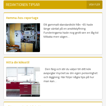
REDAKTIONEN TIPSAR
VISA FLER
Hemma-hos-reportage
Ett gammalt standardkök från -65 hade
länge väntat på en ansiktslyftning.
Funderingarna hade nog grott sen en låg tid
tillbaka men vägen...
Hitta din köksstil
Den färg och stil du väljer till ditt kök
avspeglar mycket av din egen personlighet
och läggning. Här följer några tips på hur
man kan...