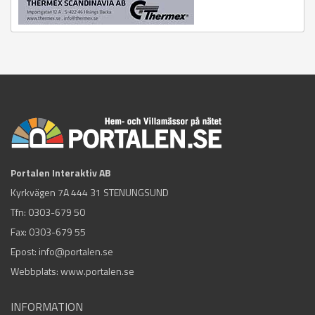
Portalen Interaktiv AB
Kyrkvägen 7A 444 31 STENUNGSUND
Tfn:
0303-679 50
Fax: 0303-679 55
Epost:
info@portalen.se
Webbplats: www.portalen.se
INFORMATION