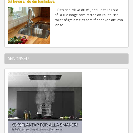
Så bevarar du din bänkskiva
Den bänkskiva du väljer till ditt kök ska
hålla lika länge som resten av köket. Här
följer några bra tips som får bänken att leva
länge...
ANNONSER