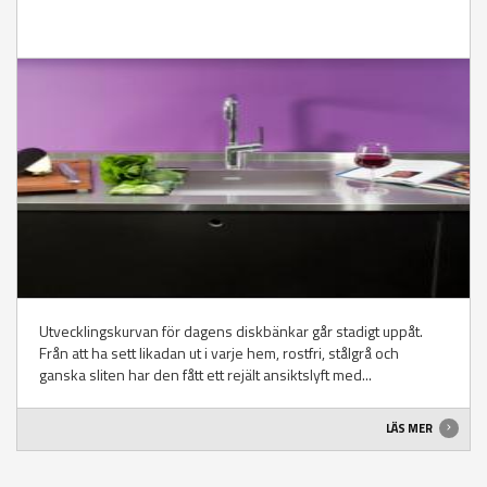
Utvecklingskurvan för dagens diskbänkar går stadigt uppåt.
Från att ha sett likadan ut i varje hem, rostfri, stålgrå och
ganska sliten har den fått ett rejält ansiktslyft med...
LÄS MER