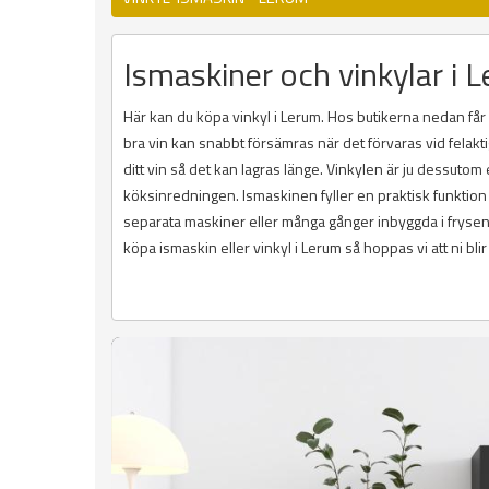
Ismaskiner och vinkylar i Le
Här kan du köpa vinkyl i Lerum. Hos butikerna nedan får d
bra vin kan snabbt försämras när det förvaras vid felakti
ditt vin så det kan lagras länge. Vinkylen är ju dessuto
köksinredningen. Ismaskinen fyller en praktisk funktion
separata maskiner eller många gånger inbyggda i frysen. D
köpa ismaskin eller vinkyl i Lerum så hoppas vi att ni bl