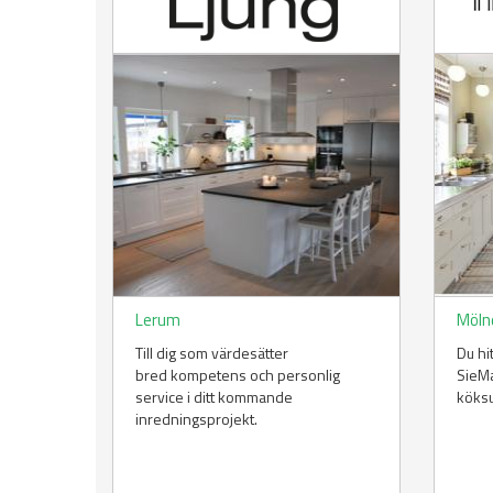
Lerum
Möln
Till dig som värdesätter
Du hi
bred kompetens och personlig
SieMa
service i ditt kommande
köksu
inredningsprojekt.