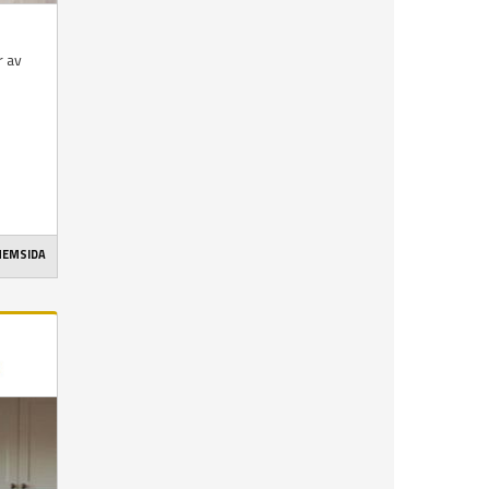
r av
 HEMSIDA