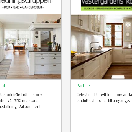
dal
Partille
ttar kök från Lidhults och
Celestin - Ett nytt kök som and
tic i vår 750 m2 stora
lantluft och lockar till umgänge.
tställning. Välkommen!