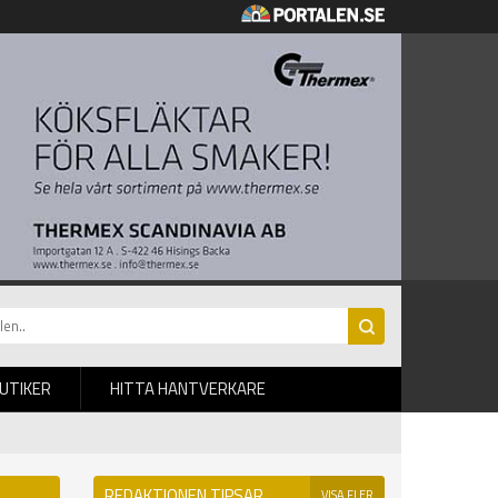
BUTIKER
HITTA HANTVERKARE
REDAKTIONEN TIPSAR
VISA FLER