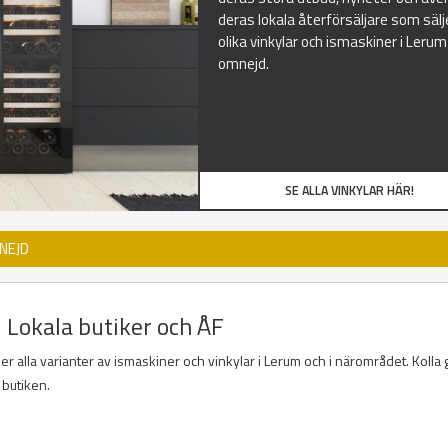
deras lokala återförsäljare som sälj
olika vinkylar och ismaskiner i Leru
omnejd.
SE ALLA VINKYLAR HÄR!
NEJD
- Lokala butiker och ÅF
der alla varianter av ismaskiner och vinkylar i Lerum och i närområdet. Kolla
 butiken.