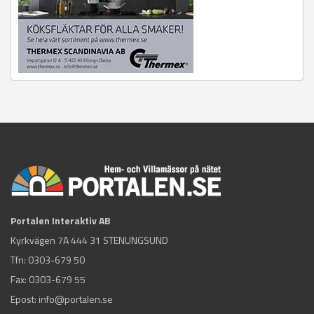
Portalen Interaktiv AB
Kyrkvägen 7A 444 31 STENUNGSUND
Tfn:
0303-679 50
Fax: 0303-679 55
Epost:
info@portalen.se