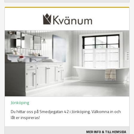
Jönköping
Du hittar oss på Smedjegatan 42 i Jönköping. Välkomna in och
låt er inspireras!
MER INFO & TILL HEMSIDA