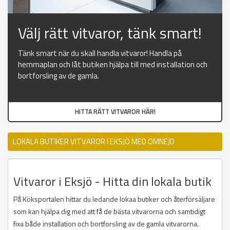
Välj rätt vitvaror, tänk smart!
Tänk smart när du skall handla vitvaror! Handla på
hemmaplan och låt butiken hjälpa till med installation och
bortforsling av de gamla.
HITTA RÄTT VITVAROR HÄR!
LOKALA BUTIKER VITVAROR I EKSJÖ MED OMNEJD
Vitvaror i Eksjö - Hitta din lokala butik
På Köksportalen hittar du ledande lokaa butiker och återförsäljare
som kan hjälpa dig med att få de bästa vitvarorna och samtidigt
fixa både installation och bortforsling av de gamla vitvarorna.