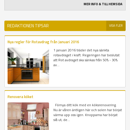
MER INFO & TILL HEMSIDA
REDAKTIONEN TIPSAR
VISA FLER
Nya regler för Rotavdrag från Januari 2016
1 januari 2016 träder det nya sänkta
rotavdraget i kraft. Regeringen har beslutat
att Rot avdraget ska sänkas från 50% - 30%
av...
Renovera köket
Förnya ditt kök med en köksrenovering.
Nu är våren äntligen här och solen har börjat
värma upp oss igen. Knopparna har börjat
slå ut, de...