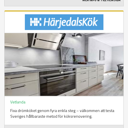
MER INFO & TILL HEMSIDA
Vetlanda
Fixa drömköket genom fyra enkla steg – välkommen att testa
Sveriges hållbaraste metod för köksrenovering.