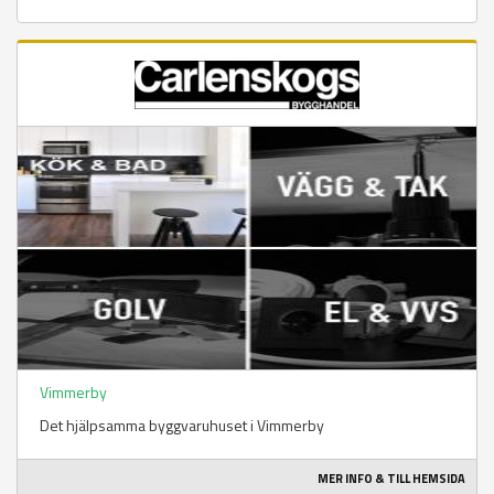
Vimmerby
Det hjälpsamma byggvaruhuset i Vimmerby
MER INFO & TILL HEMSIDA