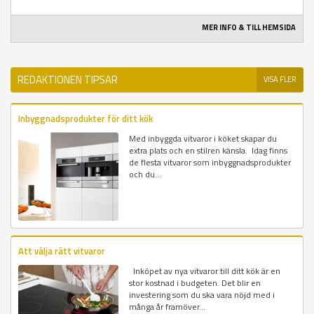
MER INFO & TILL HEMSIDA
REDAKTIONEN TIPSAR
VISA FLER
Inbyggnadsprodukter för ditt kök
Med inbyggda vitvaror i köket skapar du
extra plats och en stilren känsla. Idag finns
de flesta vitvaror som inbyggnadsprodukter
och du...
Att välja rätt vitvaror
Inköpet av nya vitvaror till ditt kök är en
stor kostnad i budgeten. Det blir en
investering som du ska vara nöjd med i
många år framöver...