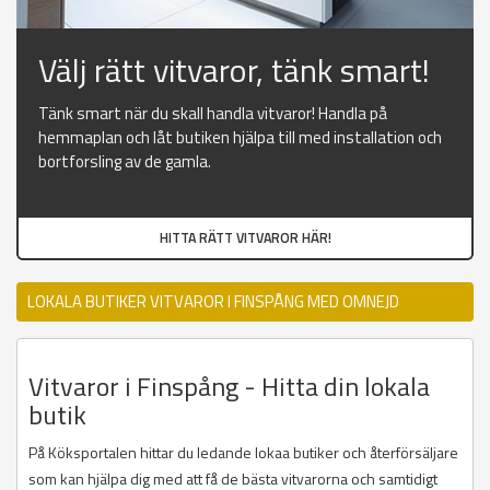
Välj rätt vitvaror, tänk smart!
Tänk smart när du skall handla vitvaror! Handla på
hemmaplan och låt butiken hjälpa till med installation och
bortforsling av de gamla.
HITTA RÄTT VITVAROR HÄR!
LOKALA BUTIKER VITVAROR I FINSPÅNG MED OMNEJD
Vitvaror i Finspång - Hitta din lokala
butik
På Köksportalen hittar du ledande lokaa butiker och återförsäljare
som kan hjälpa dig med att få de bästa vitvarorna och samtidigt