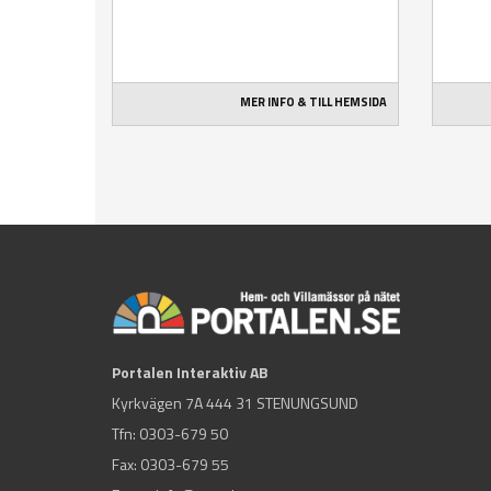
MER INFO & TILL HEMSIDA
Portalen Interaktiv AB
Kyrkvägen 7A 444 31 STENUNGSUND
Tfn:
0303-679 50
Fax: 0303-679 55