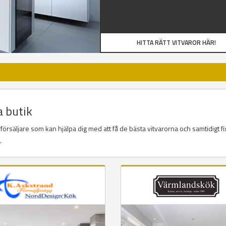
HITTA RÄTT VITVAROR HÄR!
a butik
örsäljare som kan hjälpa dig med att få de bästa vitvarorna och samtidigt fi
a.