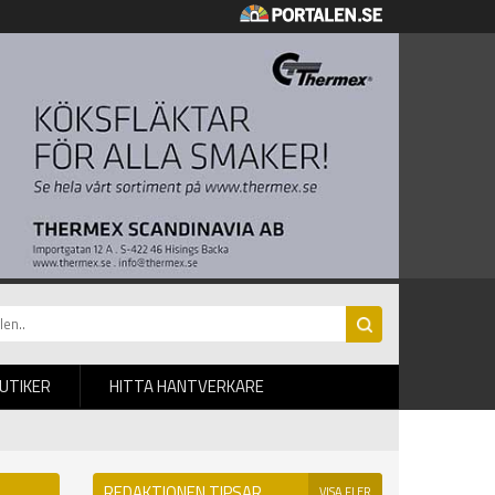
BUTIKER
HITTA HANTVERKARE
REDAKTIONEN TIPSAR
VISA FLER