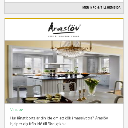
MER INFO & TILL HEMSIDA
Vinslöv
Hur långt borta är din ide om ett kök i massivt trä? Åraslöv
hjälper dig från idé till färdigt kök.