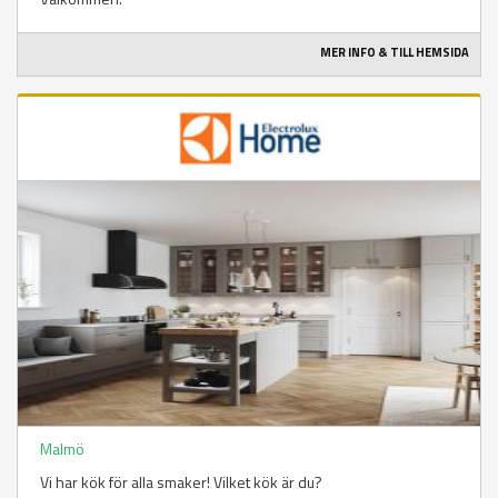
MER INFO & TILL HEMSIDA
Malmö
Vi har kök för alla smaker! Vilket kök är du?