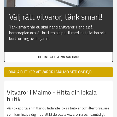
Välj rätt vitvaror, tänk smart!
Tänk smart när du skall handla vitvaror! Handla på
hemmaplan och låt butiken hjälpa till med installation och
bortforsling av de gamla.
HITTA RÄTT VITVAROR HÄR!
LOKALA BUTIKER VITVAROR I MALMÖ MED OMNEJD
Vitvaror i Malmö - Hitta din lokala
butik
På Köksportalen hittar du ledande lokaa butiker och återförsäljare
som kan hjälpa dig med att få de bästa vitvarorna och samtidigt