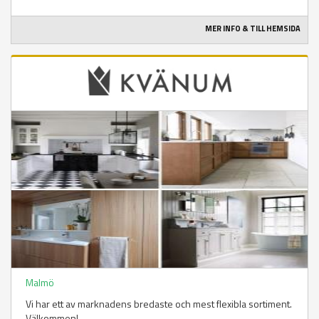
MER INFO & TILL HEMSIDA
Malmö
Vi har ett av marknadens bredaste och mest flexibla sortiment.
Välkommen!