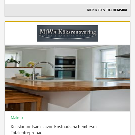
MER INFO & TILL HEMSIDA
Malmö
Köksluckor-Bänkskivor-Kostnadsfria hembesök-
Totalentreprenad.