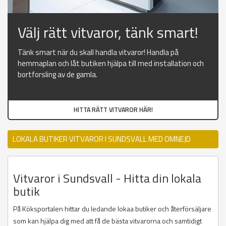
Välj rätt vitvaror, tänk smart!
Tänk smart när du skall handla vitvaror! Handla på
hemmaplan och låt butiken hjälpa till med installation och
bortforsling av de gamla.
HITTA RÄTT VITVAROR HÄR!
LOKALA BUTIKER VITVAROR I SUNDSVALL MED OMNEJD
Vitvaror i Sundsvall - Hitta din lokala
butik
På Köksportalen hittar du ledande lokaa butiker och återförsäljare
som kan hjälpa dig med att få de bästa vitvarorna och samtidigt