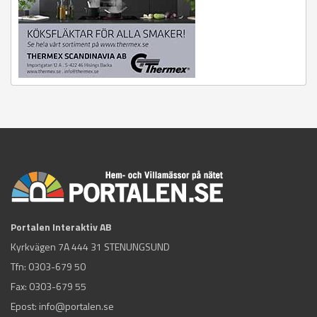
Portalen Interaktiv AB
Kyrkvägen 7A 444 31 STENUNGSUND
Tfn:
0303-679 50
Fax: 0303-679 55
Epost:
info@portalen.se