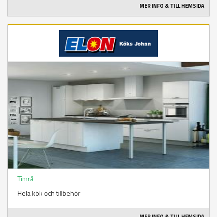
MER INFO & TILL HEMSIDA
Timrå
Hela kök och tillbehör
MER INFO & TILL HEMSIDA