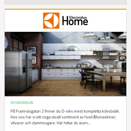
örnsköldsvik
På Framnäsgatan 2 finner du Ö-viks mest kompletta köksbutik.
Hos oss har vi ett noga utvalt sortiment av hushållsmaskiner,
vitvaror och dammsugare. Här hittar du även...