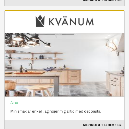
Alnö
Min smak är enkel. Jag nöjer mig alltid med det bästa.
MER INFO & TILL HEMSIDA