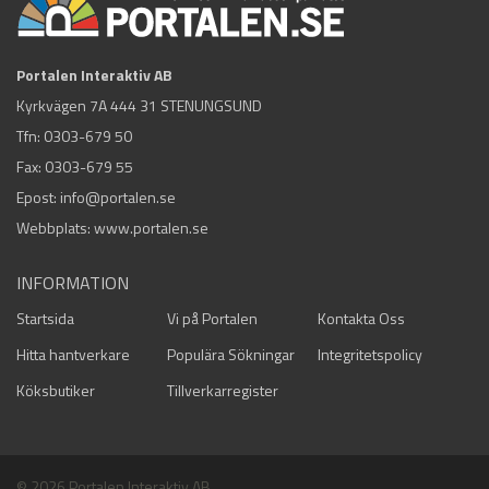
Portalen Interaktiv AB
Kyrkvägen 7A 444 31 STENUNGSUND
Tfn:
0303-679 50
Fax: 0303-679 55
Epost:
info@portalen.se
Webbplats: www.portalen.se
INFORMATION
Startsida
Vi på Portalen
Kontakta Oss
Hitta hantverkare
Populära Sökningar
Integritetspolicy
Köksbutiker
Tillverkarregister
© 2026 Portalen Interaktiv AB.