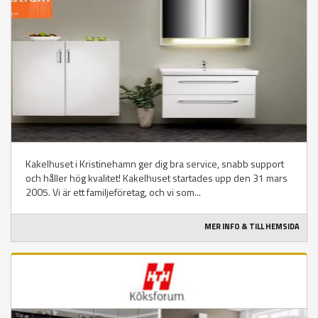
Kakelhuset i Kristinehamn ger dig bra service, snabb support
och håller hög kvalitet! Kakelhuset startades upp den 31 mars
2005. Vi är ett familjeföretag, och vi som...
MER INFO & TILL HEMSIDA