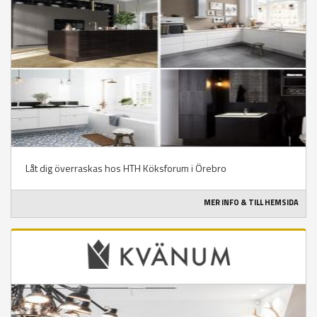
Låt dig överraskas hos HTH Köksforum i Örebro
MER INFO & TILL HEMSIDA