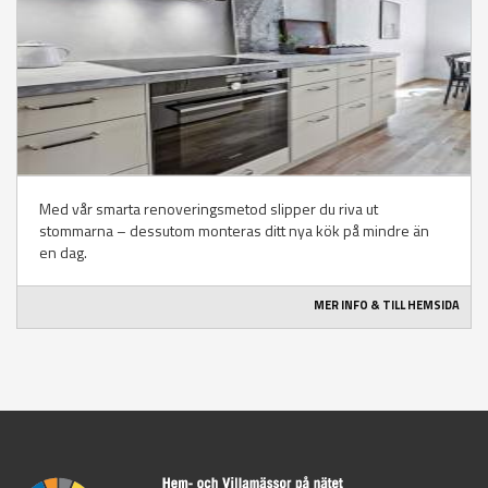
Med vår smarta renoveringsmetod slipper du riva ut
stommarna – dessutom monteras ditt nya kök på mindre än
en dag.
MER INFO & TILL HEMSIDA