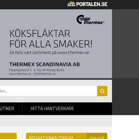
BUTIKER
HITTA HANTVERKARE
REDAKTIONEN TIPSAR
VISA FLER