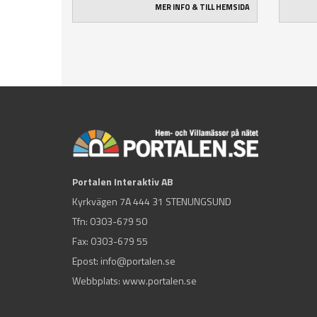
MER INFO & TILL HEMSIDA
Portalen Interaktiv AB
Kyrkvägen 7A 444 31 STENUNGSUND
Tfn:
0303-679 50
Fax: 0303-679 55
Epost:
info@portalen.se
Webbplats: www.portalen.se