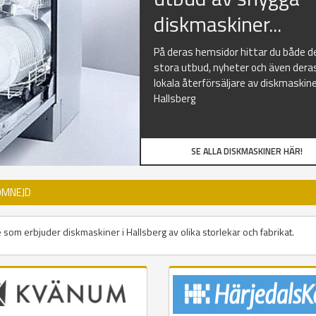
diskmaskiner...
På deras hemsidor hittar du både d
stora utbud, nyheter och även dera
lokala återförsäljare av diskmaskine
Hallsberg
SE ALLA DISKMASKINER HÄR!
OMNEJD
 som erbjuder diskmaskiner i Hallsberg av olika storlekar och fabrikat.