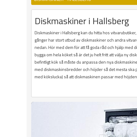
Diskmaskiner i Hallsberg
Diskmaskiner i Hallsberg kan du hitta hos vitvarubutik
gånger har stort utbud av diskmaskiner och andra vitvaror
nedan. Hör med dem för att få goda råd och hjälp med dis
bygga om hela köket så är det ju helt fritt att välja ny 
befintligt kök så måste du anpassa den nya diskmaskinen 
med diskmaskinsbredder och höjder så det mesta ska pa
med kökslucka) så att diskmaskinen passar med höjden p