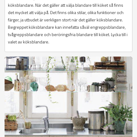
köksblandare. När det gäller att välja blandare till köket så finns
det mycket att välja på. Det finns olika stilar, olika funktioner och
färger, ja utbudet är verkligen stort när det gäller köksblandare.
Begreppet köksblandare kan innefatta såväl engreppsblandare,
tvågreppsblandare och beröringsfria blandare till köket. Lycka till i
valet av köksblandare.