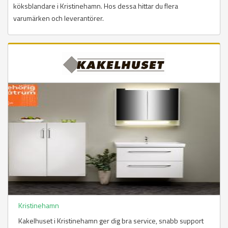
köksblandare i Kristinehamn. Hos dessa hittar du flera
varumärken och leverantörer.
Kristinehamn
Kakelhuset i Kristinehamn ger dig bra service, snabb support