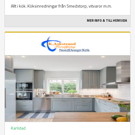
Allt i kök. Köksinredningar från Smedstorp, vitvaror m.m.
MER INFO & TILL HEMSIDA
Karlstad