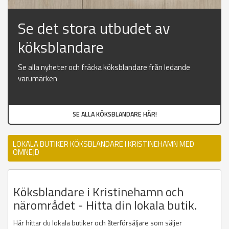
Se det stora utbudet av
köksblandare
Se alla nyheter och fräcka köksblandare från ledande
varumärken
SE ALLA KÖKSBLANDARE HÄR!
LOKALA BUTIKER KÖKSBLANDARE I KRISTINEHAMN MED
OMNEJD
Köksblandare i Kristinehamn och
närområdet - Hitta din lokala butik.
Här hittar du lokala butiker och återförsäljare som säljer