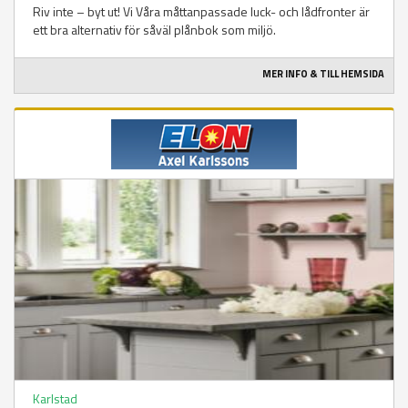
Riv inte – byt ut! Vi Våra måttanpassade luck- och lådfronter är
ett bra alternativ för såväl plånbok som miljö.
MER INFO & TILL HEMSIDA
Karlstad