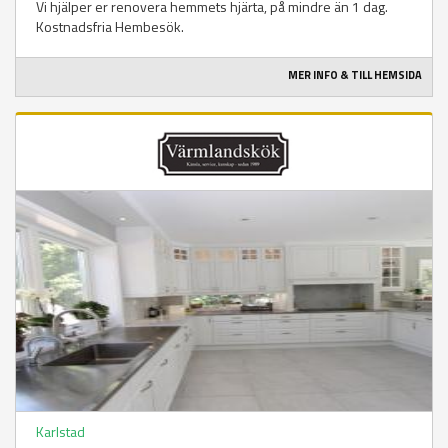
Vi hjälper er renovera hemmets hjärta, på mindre än 1 dag.
Kostnadsfria Hembesök.
MER INFO & TILL HEMSIDA
Karlstad