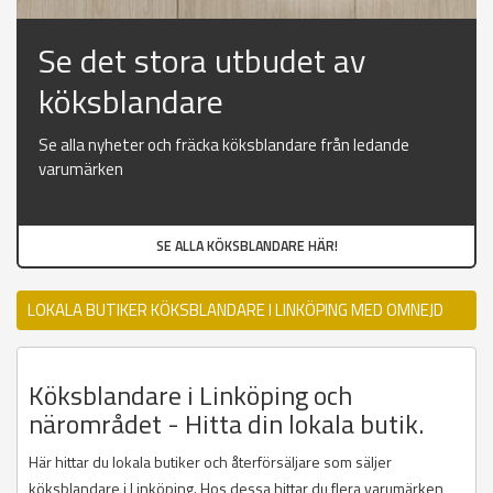
Se det stora utbudet av
köksblandare
Se alla nyheter och fräcka köksblandare från ledande
varumärken
SE ALLA KÖKSBLANDARE HÄR!
LOKALA BUTIKER KÖKSBLANDARE I LINKÖPING MED OMNEJD
Köksblandare i Linköping och
närområdet - Hitta din lokala butik.
Här hittar du lokala butiker och återförsäljare som säljer
köksblandare i Linköping. Hos dessa hittar du flera varumärken