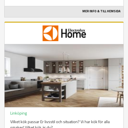
MER INFO & TILL HEMSIDA
Linköping
Vilket kök passar Er livsstil och situation? Vi har kök för alla
smaker! Vilket kök är du?