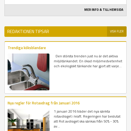
MER INFO & TILL HEMSIDA
REDAKTIONEN TIPSAR
VISA FLER
Trendiga köksblandare
Den största trenden just nu är det aktiva
miljötänkandet. En ökad miljömedvetenhet
och ekologiskt tänkande har gjort att varje...
Nya regler för Rotavdrag från Januari 2016
1 januari 2016 träder det nya sänkta
rotavdraget i kraft. Regeringen har beslutat
att Rot avdraget ska sänkas från 50% - 30%
av...