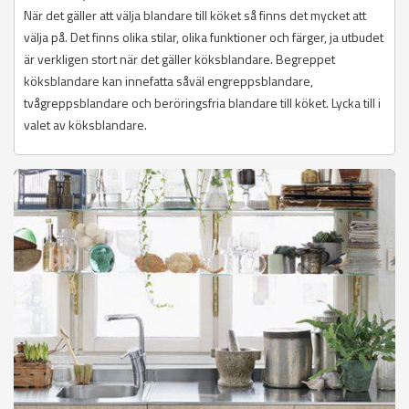
När det gäller att välja blandare till köket så finns det mycket att
välja på. Det finns olika stilar, olika funktioner och färger, ja utbudet
är verkligen stort när det gäller köksblandare. Begreppet
köksblandare kan innefatta såväl engreppsblandare,
tvågreppsblandare och beröringsfria blandare till köket. Lycka till i
valet av köksblandare.