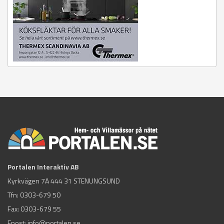
Portalen Interaktiv AB
Kyrkvägen 7A 444 31 STENUNGSUND
Tfn:
0303-679 50
Fax: 0303-679 55
Epost:
info@portalen.se