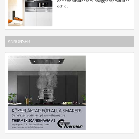
de flesta vitvaror som inbyggnadsprodukter
och du...
ANNONSER