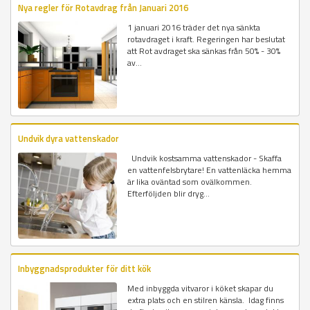
Nya regler för Rotavdrag från Januari 2016
1 januari 2016 träder det nya sänkta
rotavdraget i kraft. Regeringen har beslutat
att Rot avdraget ska sänkas från 50% - 30%
av...
Undvik dyra vattenskador
Undvik kostsamma vattenskador - Skaffa
en vattenfelsbrytare! En vattenläcka hemma
är lika oväntad som ovälkommen.
Efterföljden blir dryg...
Inbyggnadsprodukter för ditt kök
Med inbyggda vitvaror i köket skapar du
extra plats och en stilren känsla. Idag finns