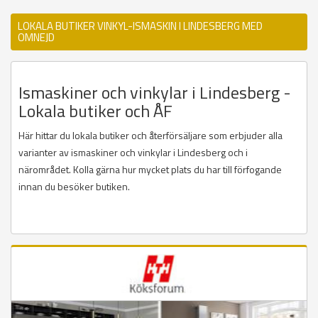
LOKALA BUTIKER VINKYL-ISMASKIN I LINDESBERG MED
OMNEJD
Ismaskiner och vinkylar i Lindesberg -
Lokala butiker och ÅF
Här hittar du lokala butiker och återförsäljare som erbjuder alla
varianter av ismaskiner och vinkylar i Lindesberg och i
närområdet. Kolla gärna hur mycket plats du har till förfogande
innan du besöker butiken.