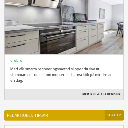
örebro
Med vår smarta renoveringsmetod slipper du riva ut
stommarna – dessutom monteras ditt nya kök på mindre än
en dag.
MER INFO & TILL HEMSIDA
REDAKTIONEN TIPSAR
VISA FLER