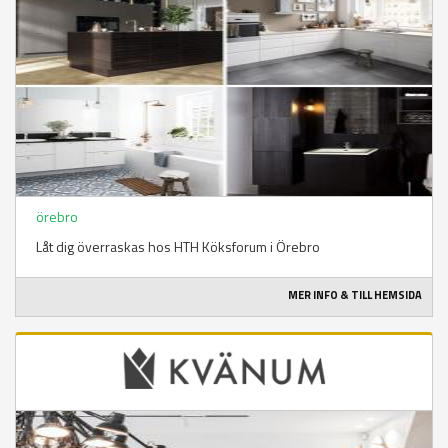
örebro
Låt dig överraskas hos HTH Köksforum i Örebro
MER INFO & TILL HEMSIDA