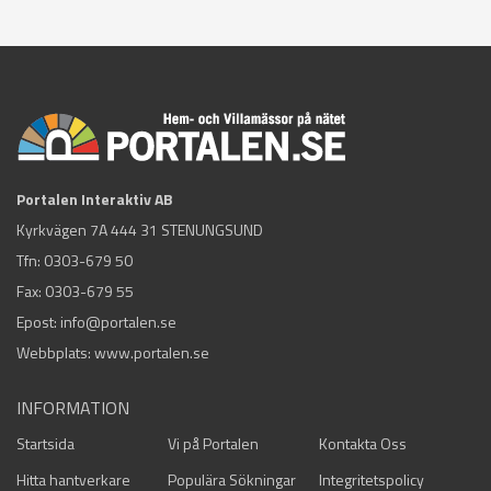
Portalen Interaktiv AB
Kyrkvägen 7A 444 31 STENUNGSUND
Tfn:
0303-679 50
Fax: 0303-679 55
Epost:
info@portalen.se
Webbplats: www.portalen.se
INFORMATION
Startsida
Vi på Portalen
Kontakta Oss
Hitta hantverkare
Populära Sökningar
Integritetspolicy