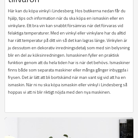
Här kan du köpa vinkyl i Lindesberg. Hos butikerna nedan får du
hjälp, tips och information när du ska köpa en ismaskin eller en
vinkylare. Ett bra vin kan snabbt försämras när det förvaras vid
felaktiga temperaturer. Med en vinkyl eller vinkylare har du alltid
har rätt temperatur på ditt vin så det kan lagras länge. Vinkylen är
ju dessutom en dekorativ inredningsdetalj som med sin belysning
blir en del av köksinredningen. Ismaskinen fyller en praktisk
funktion genom att du hela tiden har is när det behövs. Ismaskiner
finns både som separata maskiner eller många gånger inbyggda i
frysen. Det är lätt att bli bortskämd när man vant sig vid att ha en
ismaskin. När ni nu ska köpa ismaskin eller vinkyl i Lindesberg så
hoppas vi att ni blir riktigt nöjda med den nya maskinen.