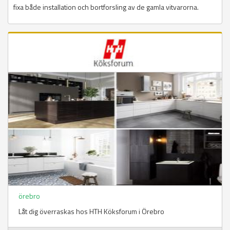
fixa både installation och bortforsling av de gamla vitvarorna.
örebro
Låt dig överraskas hos HTH Köksforum i Örebro