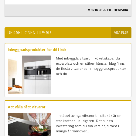
MER INFO & TILL HEMSIDA
REDAKTIONEN TIPSAR
VISA FLER
Inbyggnadsprodukter för ditt kök
Med inbyggda vitvaror i köket skapar du
extra plats och en stilren känsla. Idag finns
de flesta vitvaror som inbyggnadsprodukter
och du...
Att välja rätt vitvaror
Inköpet av nya vitvaror till ditt kök är en
stor kostnad i budgeten. Det blir en
investering som du ska vara nöjd med i
många år framöver...