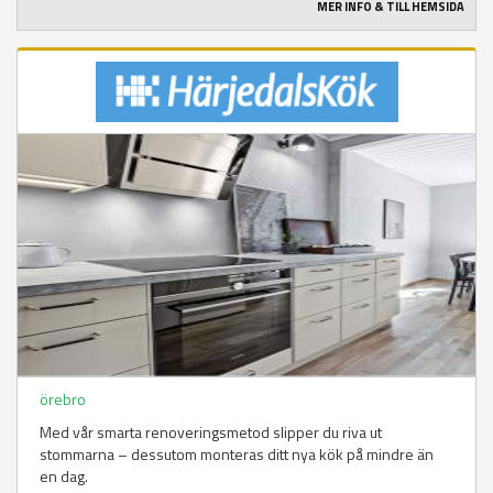
MER INFO & TILL HEMSIDA
örebro
Med vår smarta renoveringsmetod slipper du riva ut
stommarna – dessutom monteras ditt nya kök på mindre än
en dag.