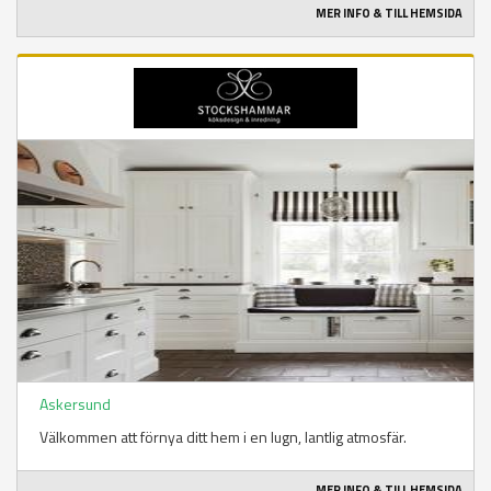
MER INFO & TILL HEMSIDA
Askersund
Välkommen att förnya ditt hem i en lugn, lantlig atmosfär.
MER INFO & TILL HEMSIDA