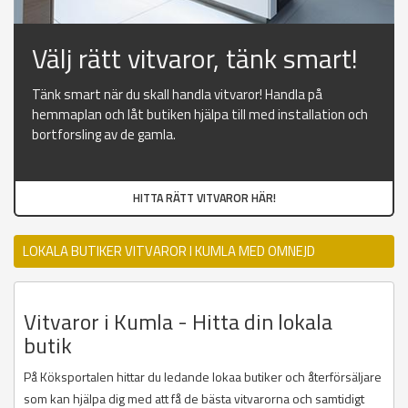
Välj rätt vitvaror, tänk smart!
Tänk smart när du skall handla vitvaror! Handla på
hemmaplan och låt butiken hjälpa till med installation och
bortforsling av de gamla.
HITTA RÄTT VITVAROR HÄR!
LOKALA BUTIKER VITVAROR I KUMLA MED OMNEJD
Vitvaror i Kumla - Hitta din lokala
butik
På Köksportalen hittar du ledande lokaa butiker och återförsäljare
som kan hjälpa dig med att få de bästa vitvarorna och samtidigt