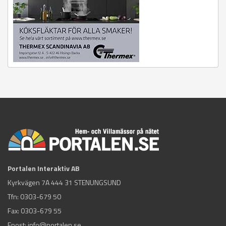
Portalen Interaktiv AB
Kyrkvägen 7A 444 31 STENUNGSUND
Tfn:
0303-679 50
Fax: 0303-679 55
Epost:
info@portalen.se