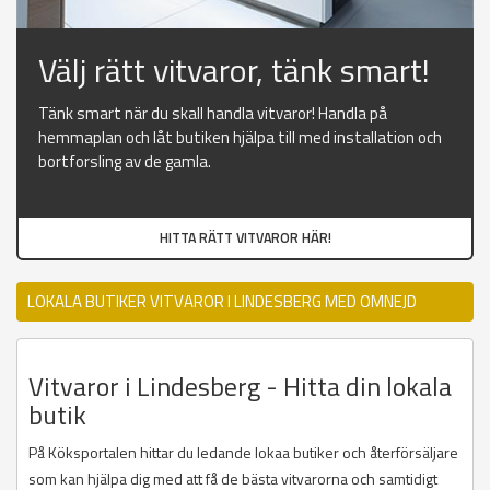
Välj rätt vitvaror, tänk smart!
Tänk smart när du skall handla vitvaror! Handla på
hemmaplan och låt butiken hjälpa till med installation och
bortforsling av de gamla.
HITTA RÄTT VITVAROR HÄR!
LOKALA BUTIKER VITVAROR I LINDESBERG MED OMNEJD
Vitvaror i Lindesberg - Hitta din lokala
butik
På Köksportalen hittar du ledande lokaa butiker och återförsäljare
som kan hjälpa dig med att få de bästa vitvarorna och samtidigt