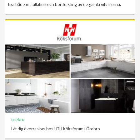
fixa både installation och bortforsling av de gamla vitvarorna.
örebro
Låt dig överraskas hos HTH Köksforum i Örebro