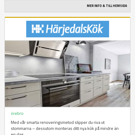
MER INFO & TILL HEMSIDA
örebro
Med vår smarta renoveringsmetod slipper du riva ut
stommarna – dessutom monteras ditt nya kök på mindre än
en dag.