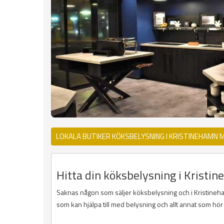
LOKALA BUTIKER KÖKSBELYSNING I KRISTINEHAMN 
Hitta din köksbelysning i Kristin
Saknas någon som säljer köksbelysning och i Kristinehamn
som kan hjälpa till med belysning och allt annat som hör t