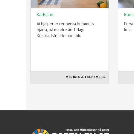
Karlstad
Karl
Vi hjälper er renovera hemmets
Förve
hjärta, på mindre än 1 dag.
kök!
Kostnadsfria Hembesök.
MER INFO & TILL HEMSIDA