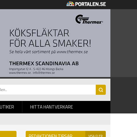
BUTIKER
HITTA HANTVERKARE
REDAKTIONEN TIPSAR
VISA FLER