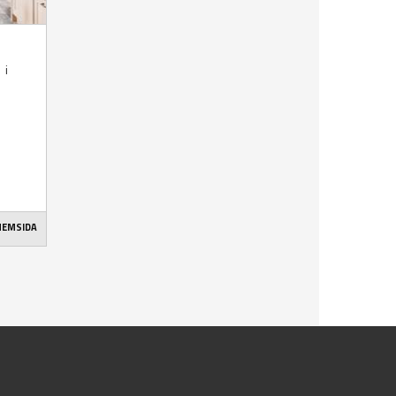
 i
 HEMSIDA