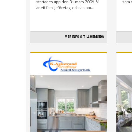
startades upp den 31 mars 2005. Vi
som m
är ett familjeföretag, och vi som...
MER INFO & TILL HEMSIDA