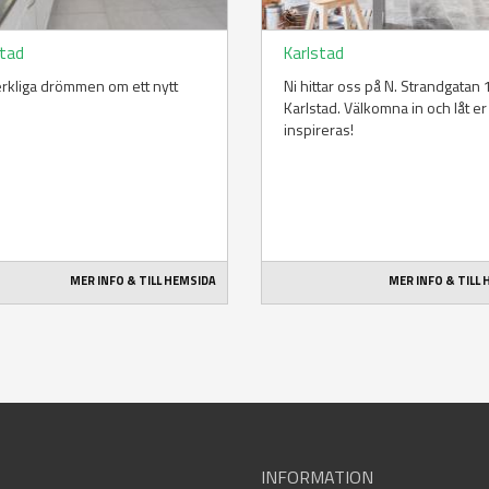
stad
Karlstad
rkliga drömmen om ett nytt
Ni hittar oss på N. Strandgatan 1
Karlstad. Välkomna in och låt er
inspireras!
MER INFO & TILL HEMSIDA
MER INFO & TILL
INFORMATION