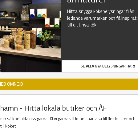
Hitta snygga köksbelysningar från
ledande varumärken och få inspirat
till ditt nya kök
SE ALLA NYA BELYSNINGAR HÄR!
MED OMNEJD
ehamn - Hitta lokala butiker och ÅF
 så kontakta oss gärna då vi gärna vill kunna hänvisa till fler butiker och 
ill köket.