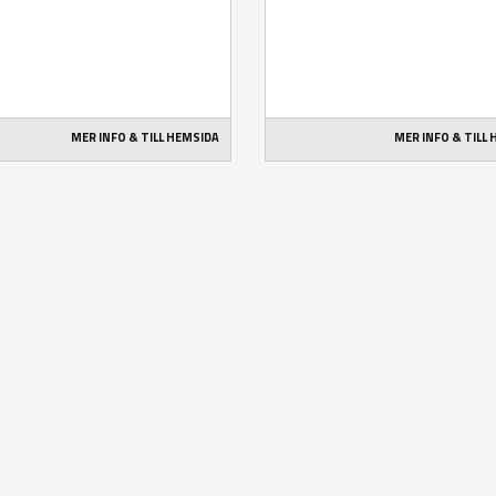
MER INFO & TILL HEMSIDA
MER INFO & TILL