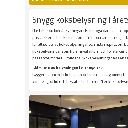
Snygg köksbelysning i året
Här hittar du köksbelysningar i Karlskoga där du kan köpa
prisklasser och olika funktioner från butiker som sälje
för att se deras köksbelysningar och hitta inspiration. 
köksbelysningar som höjer mysfaktorn och förstärker des
passande modell i utbudet av köksbelysningar av senas
Glöm inte av belysningen i ditt nya kök
Bygger du om hela köket kan det vara lätt att glömma b
var ute i god tid och beställ så ni hinner få er köksbelysn