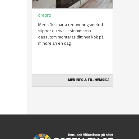
örebro
Med vår smarta renoveringsmetod
slipper du riva ut stommarna –
dessutom monteras ditt nya kök på
mindre än en dag.
MER INFO & TILL HEMSIDA