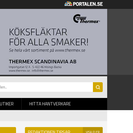
BUTIKER
HITTA HANTVERKARE
REDAKTIONEN TIPSAR
VISA FLER