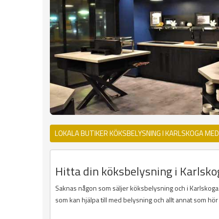
LOKALA BUTIKER KÖKSBELYSNING I KARLSKOGA ME
Hitta din köksbelysning i Karlsko
Saknas någon som säljer köksbelysning och i Karlskoga så
som kan hjälpa till med belysning och allt annat som hör t