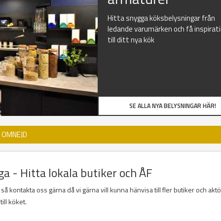
Hitta snygga köksbelysningar från
ledande varumärken och få inspirat
till ditt nya kök
SE ALLA NYA BELYSNINGAR HÄR!
D OMNEJD
ga - Hitta lokala butiker och ÅF
 kontakta oss gärna då vi gärna vill kunna hänvisa till fler butiker och akt
ill köket.