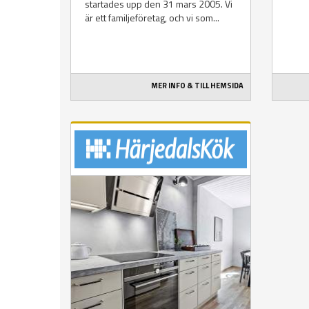
startades upp den 31 mars 2005. Vi
är ett familjeföretag, och vi som...
MER INFO & TILL HEMSIDA