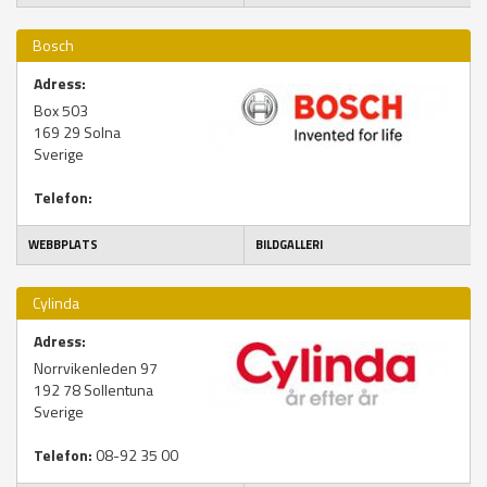
Bosch
Adress:
Box 503
169 29
Solna
Sverige
Telefon:
WEBBPLATS
BILDGALLERI
Cylinda
Adress:
Norrvikenleden 97
192 78
Sollentuna
Sverige
Telefon:
08-92 35 00