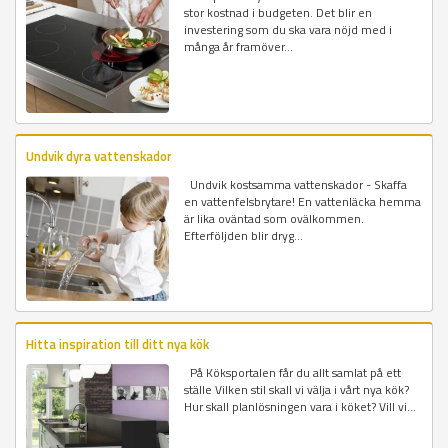
stor kostnad i budgeten. Det blir en
investering som du ska vara nöjd med i
många år framöver...
Undvik dyra vattenskador
Undvik kostsamma vattenskador - Skaffa
en vattenfelsbrytare! En vattenläcka hemma
är lika oväntad som ovälkommen.
Efterföljden blir dryg...
Hitta inspiration till ditt nya kök
På Köksportalen får du allt samlat på ett
ställe Vilken stil skall vi välja i vårt nya kök?
Hur skall planlösningen vara i köket? Vill vi...