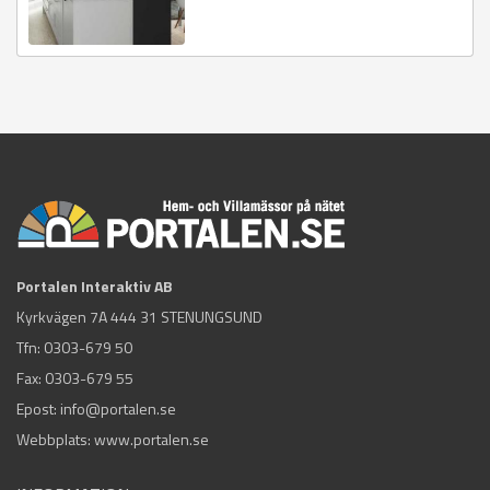
Portalen Interaktiv AB
Kyrkvägen 7A 444 31 STENUNGSUND
Tfn:
0303-679 50
Fax: 0303-679 55
Epost:
info@portalen.se
Webbplats: www.portalen.se