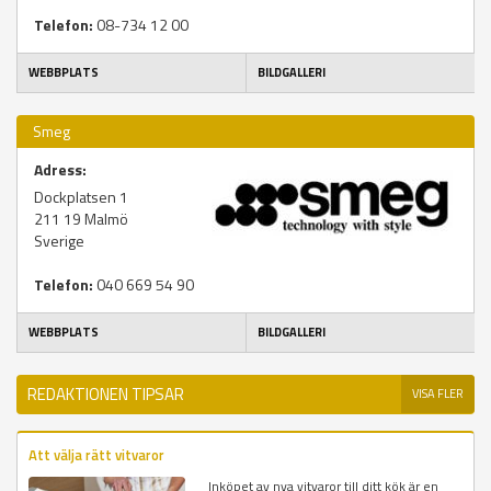
Telefon:
08-734 12 00
WEBBPLATS
BILDGALLERI
Smeg
Adress:
Dockplatsen 1
211 19
Malmö
Sverige
Telefon:
040 669 54 90
WEBBPLATS
BILDGALLERI
REDAKTIONEN TIPSAR
VISA FLER
Att välja rätt vitvaror
Inköpet av nya vitvaror till ditt kök är en