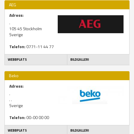
AEG
Adress:
.
105 45
Stockholm
Sverige
Telefon:
0771-11 44 77
WEBBPLATS
BILDGALLERI
Beko
Adress:
.
.
.
Sverige
Telefon:
00-00 00 00
WEBBPLATS
BILDGALLERI