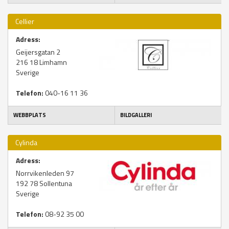
Cellier
Adress:
Geijersgatan 2
216 18
Limhamn
Sverige
Telefon:
040-16 11 36
WEBBPLATS
BILDGALLERI
Cylinda
Adress:
Norrvikenleden 97
192 78
Sollentuna
Sverige
Telefon:
08-92 35 00