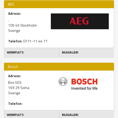
AEG
Adress:
.
105 45
Stockholm
Sverige
Telefon:
0771-11 44 77
WEBBPLATS
BILDGALLERI
Bosch
Adress:
Box 503
169 29
Solna
Sverige
Telefon:
WEBBPLATS
BILDGALLERI