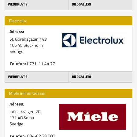
WEBBPLATS
BILDGALLERI
Electrolux
Adress:
St. Göransgatan 143
105 45
Stockholm
Sverige
Telefon:
0771-11 44 77
WEBBPLATS
BILDGALLERI
Miele immer besser
Adress:
Industrivägen 20
171 48
Solna
Sverige
Telefon:
08-562 29 000