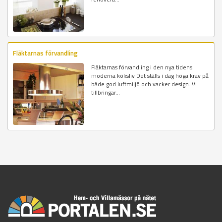
Fläktarnas förvandling
Fläktarnas förvandling i den nya tidens
moderna köksliv Det ställs i dag höga krav på
både god luftmiljö och vacker design. Vi
tillbringar...