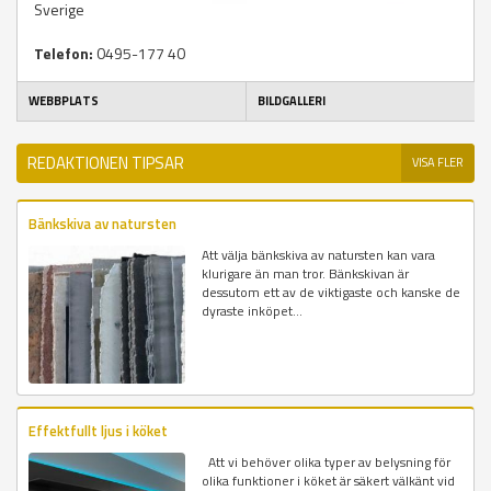
Sverige
Telefon:
0495-177 40
WEBBPLATS
BILDGALLERI
REDAKTIONEN TIPSAR
VISA FLER
Bänkskiva av natursten
Att välja bänkskiva av natursten kan vara
klurigare än man tror. Bänkskivan är
dessutom ett av de viktigaste och kanske de
dyraste inköpet...
Effektfullt ljus i köket
Att vi behöver olika typer av belysning för
olika funktioner i köket är säkert välkänt vid