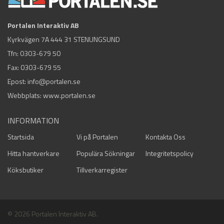
Portalen Interaktiv AB
Kyrkvägen 7A 444 31 STENUNGSUND
Tfn:
0303-679 50
Fax: 0303-679 55
Epost:
info@portalen.se
Webbplats: www.portalen.se
INFORMATION
Startsida
Vi på Portalen
Kontakta Oss
Hitta hantverkare
Populära Sökningar
Integritetspolicy
Köksbutiker
Tillverkarregister
© 2026 Portalen Interaktiv AB.