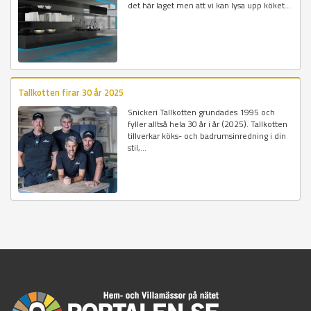
det här laget men att vi kan lysa upp köket...
Tallkotten firar 30 år 2025
Snickeri Tallkotten grundades 1995 och
fyller alltså hela 30 år i år (2025). Tallkotten
tillverkar köks- och badrumsinredning i din
stil,...