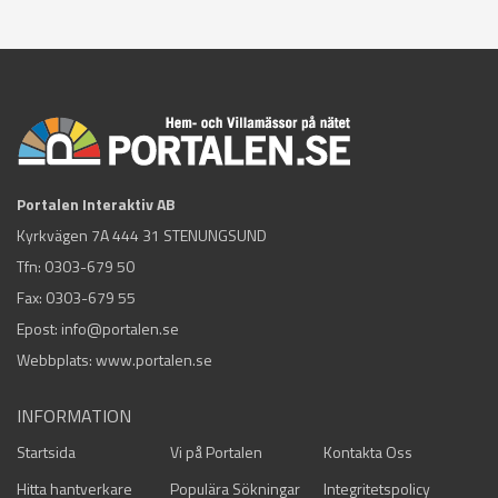
Portalen Interaktiv AB
Kyrkvägen 7A 444 31 STENUNGSUND
Tfn:
0303-679 50
Fax: 0303-679 55
Epost:
info@portalen.se
Webbplats: www.portalen.se
INFORMATION
Startsida
Vi på Portalen
Kontakta Oss
Hitta hantverkare
Populära Sökningar
Integritetspolicy