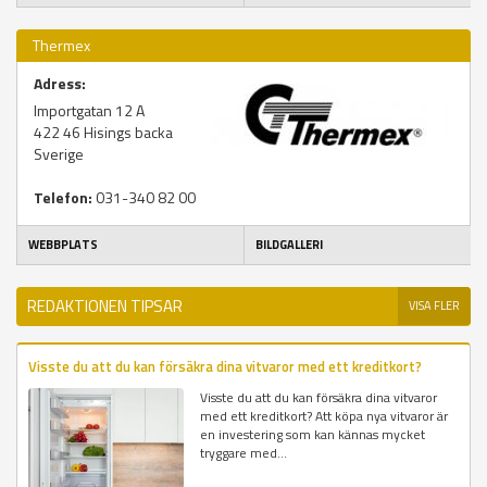
Thermex
Adress:
Importgatan 12 A
422 46
Hisings backa
Sverige
Telefon:
031-340 82 00
WEBBPLATS
BILDGALLERI
REDAKTIONEN TIPSAR
VISA FLER
Visste du att du kan försäkra dina vitvaror med ett kreditkort?
Visste du att du kan försäkra dina vitvaror
med ett kreditkort? Att köpa nya vitvaror är
en investering som kan kännas mycket
tryggare med...