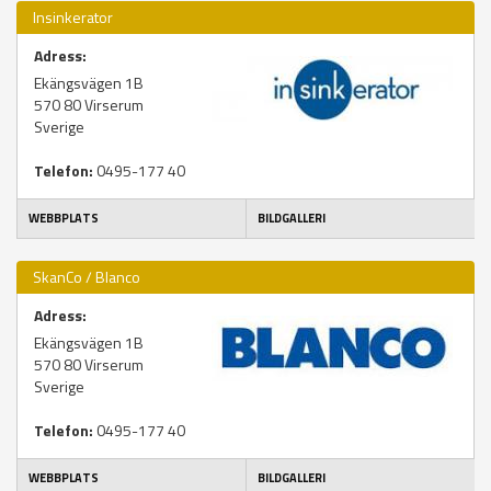
Insinkerator
Adress:
Ekängsvägen 1B
570 80
Virserum
Sverige
Telefon:
0495-177 40
WEBBPLATS
BILDGALLERI
SkanCo / Blanco
Adress:
Ekängsvägen 1B
570 80
Virserum
Sverige
Telefon:
0495-177 40
WEBBPLATS
BILDGALLERI