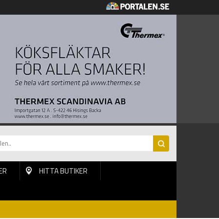
ER
HITTA BUTIKER