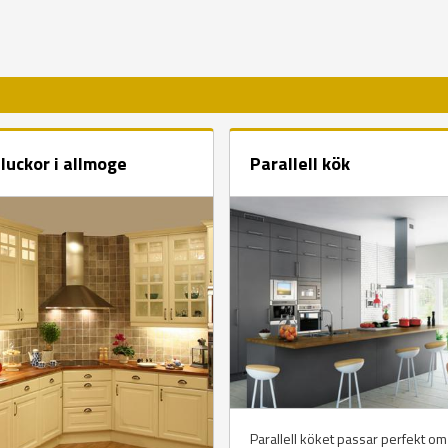
R
luckor i allmoge
Parallell kök
Parallell köket passar perfekt om