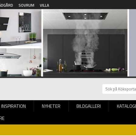
ÄDGÅRD
SOVRUM
VILLA
INSPIRATION
NYHETER
BILDGALLERI
KATALOG
RE