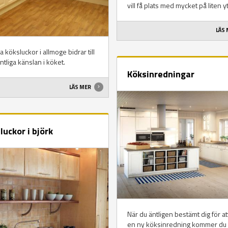
vill få plats med mycket på liten yt
LÄS
 köksluckor i allmoge bidrar till
ntliga känslan i köket.
Köksinredningar
LÄS MER
luckor i björk
När du äntligen bestämt dig för att
en ny köksinredning kommer du 