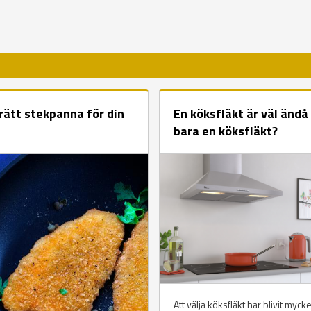
R
 rätt stekpanna för din
En köksfläkt är väl ändå
bara en köksfläkt?
Att välja köksfläkt har blivit mycke