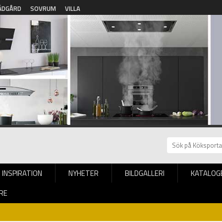
ÄDGÅRD
SOVRUM
VILLA
INSPIRATION
NYHETER
BILDGALLERI
KATALOG
RE