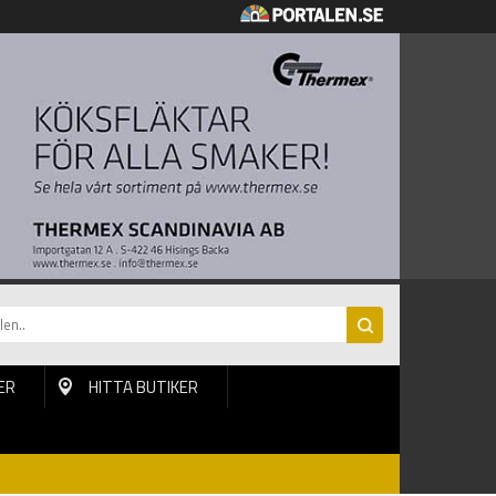
ER
HITTA BUTIKER