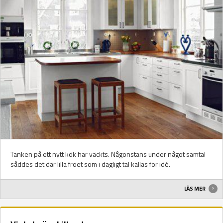
Tanken på ett nytt kök har väckts. Någonstans under något samtal
såddes det där lilla fröet som i dagligt tal kallas för idé.
LÄS MER