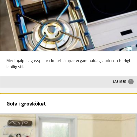
Med hjälp av gasspisar i köket skapar vi gammaldags kök i en härligt
lantlig stil.
LÄS MER
Golv i grovköket