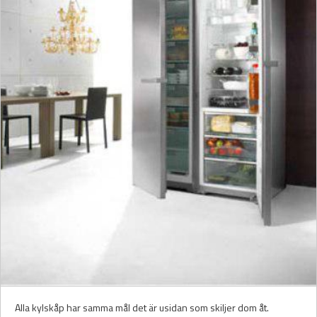
Alla kylskåp har samma mål det är usidan som skiljer dom åt.