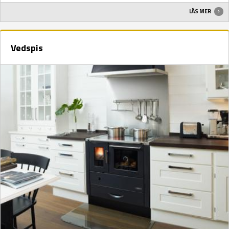
LÄS MER
Vedspis