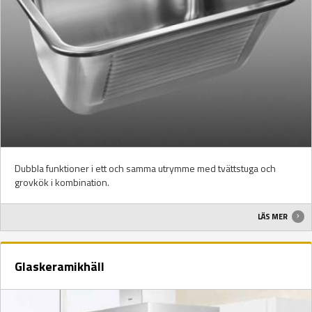
Dubbla funktioner i ett och samma utrymme med tvättstuga och
grovkök i kombination.
LÄS MER
Glaskeramikhäll