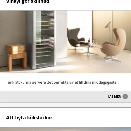
Vinkyl gör skillnad
Tänk att kunna servera det perfekta vinet till dina middagsgäster.
LÄS MER
Att byta köksluckor