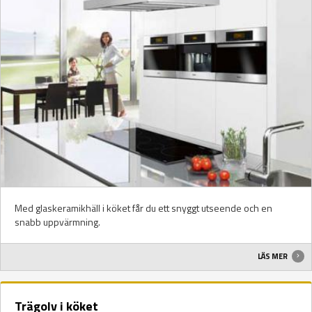
Med glaskeramikhäll i köket får du ett snyggt utseende och en
snabb uppvärmning.
LÄS MER
Trägolv i köket