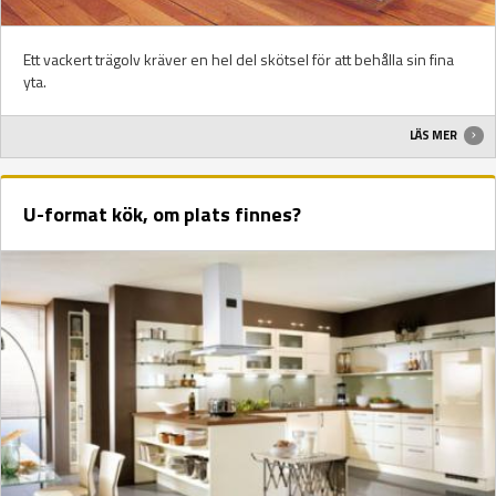
Ett vackert trägolv kräver en hel del skötsel för att behålla sin fina
yta.
LÄS MER
U-format kök, om plats finnes?