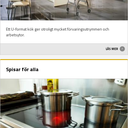
Ett U-format kök ger otroligt mycket förvaringsutrymmen och
arbetsytor.
LÄS MER
Spisar för alla