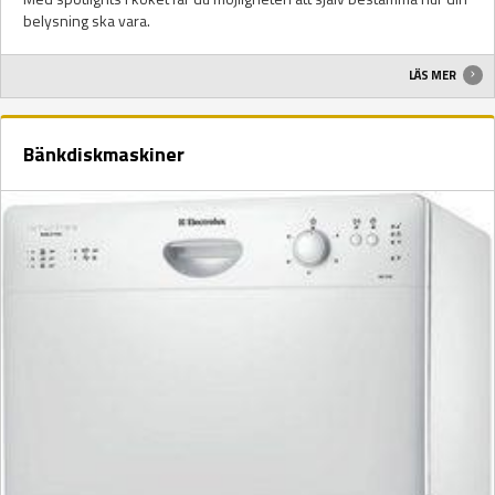
belysning ska vara.
LÄS MER
Bänkdiskmaskiner