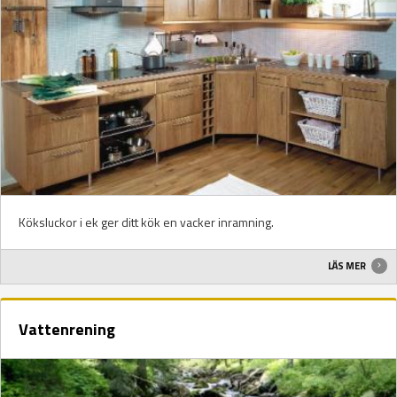
Köksluckor i ek ger ditt kök en vacker inramning.
LÄS MER
Vattenrening