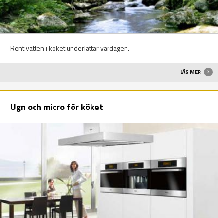
Rent vatten i köket underlättar vardagen.
LÄS MER
Ugn och micro för köket