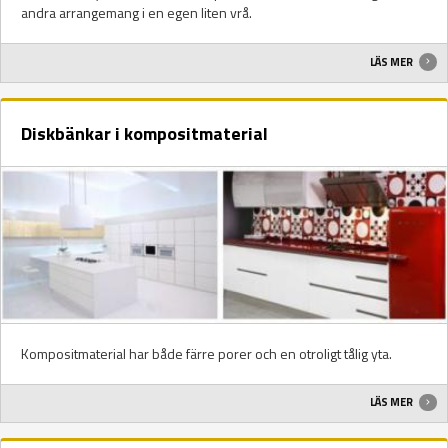
andra arrangemang i en egen liten vrå.
LÄS MER
Diskbänkar i kompositmaterial
Kompositmaterial har både färre porer och en otroligt tålig yta.
LÄS MER