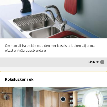
Om man vill ha ett kök med den mer klassiska looken väljer man
oftast en tvågreppsblandare.
LÄS MER
Köksluckor i ek