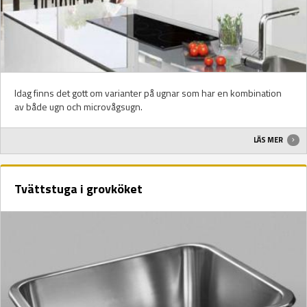
Idag finns det gott om varianter på ugnar som har en kombination
av både ugn och microvågsugn.
LÄS MER
Tvättstuga i grovköket