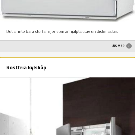
Det är inte bara storfamiljer som är hjälpta utav en diskmaskin.
LÄS MER
Rostfria kylskåp