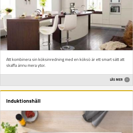
Att kombinera sin köksinredning med en köksö är ett smart sätt att
skaffa ännu mera ytor.
LÄS MER
Induktionshäll