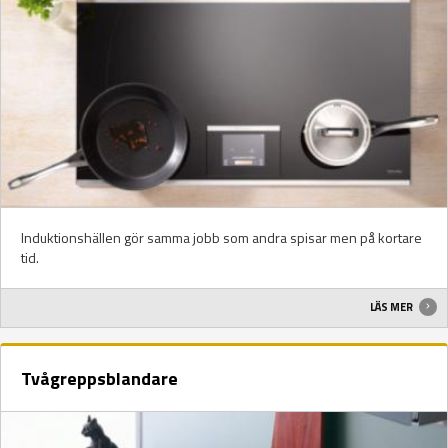
Induktionshällen gör samma jobb som andra spisar men på kortare
tid.
LÄS MER
Tvågreppsblandare