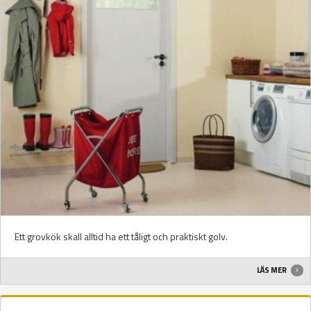
Ett grovkök skall alltid ha ett tåligt och praktiskt golv.
LÄS MER