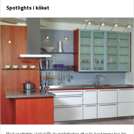
Spotlights i köket
Med spotlights i köket får du möjligheten att själv bestämma hur din