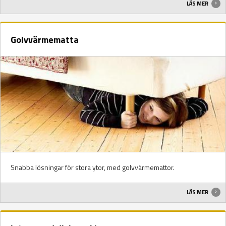
LÄS MER
Golvvärmematta
Snabba lösningar för stora ytor, med golvvärmemattor.
LÄS MER