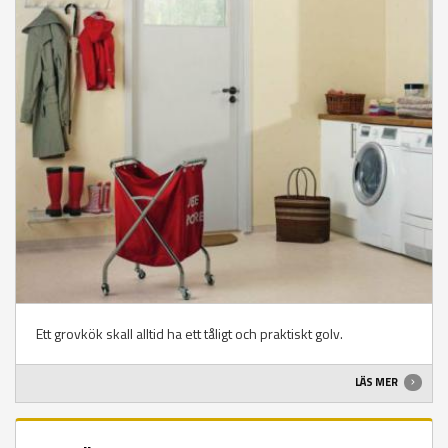
Ett grovkök skall alltid ha ett tåligt och praktiskt golv.
LÄS MER