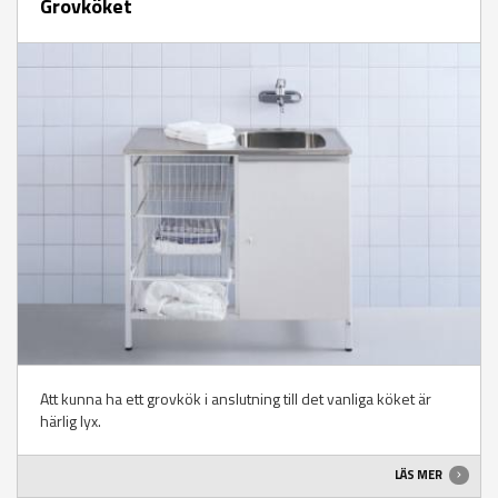
Grovköket
Att kunna ha ett grovkök i anslutning till det vanliga köket är
härlig lyx.
LÄS MER