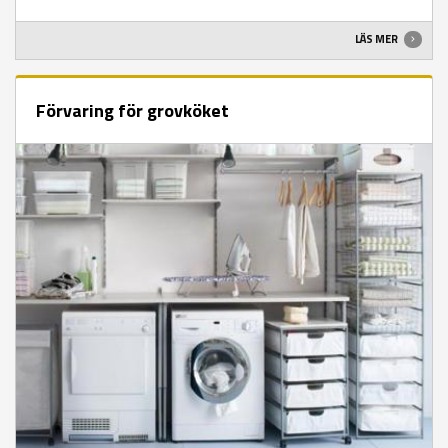
LÄS MER
Förvaring för grovköket