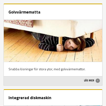
Golvvärmematta
Snabba lösningar för stora ytor, med golvvärmemattor.
LÄS MER
Integrerad diskmaskin