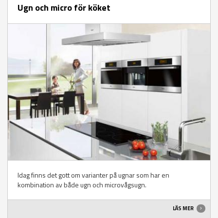
Ugn och micro för köket
Idag finns det gott om varianter på ugnar som har en
kombination av både ugn och microvågsugn.
LÄS MER