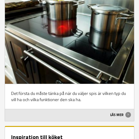
Det första du måste tänka på när du väljer spis är vilken typ du
vill ha och vilka funktioner den ska ha.
LÄS MER
Inspiration till köket