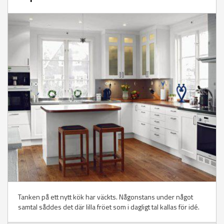
Tanken på ett nytt kök har väckts. Någonstans under något
samtal såddes det där lilla fröet som i dagligt tal kallas för idé.