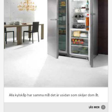
Alla kylskåp har samma mål det är usidan som skiljer dom åt.
LÄS MER