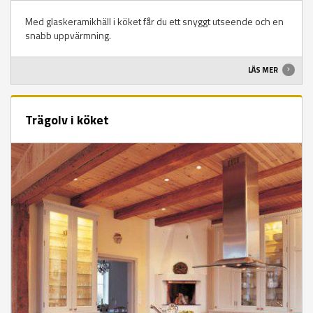
Med glaskeramikhäll i köket får du ett snyggt utseende och en
snabb uppvärmning.
LÄS MER
Trägolv i köket