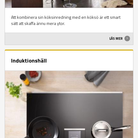
Att kombinera sin köksinredning med en köksö är ett smart
sätt att skaffa ännu mera ytor.
LÄS MER
Induktionshäll