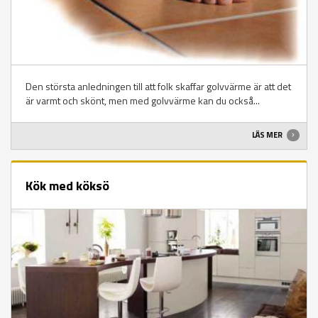
Den största anledningen till att folk skaffar golvvärme är att det
är varmt och skönt, men med golvvärme kan du också...
LÄS MER
Kök med köksö