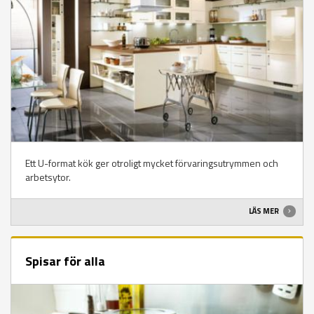
Ett U-format kök ger otroligt mycket förvaringsutrymmen och
arbetsytor.
LÄS MER
Spisar för alla