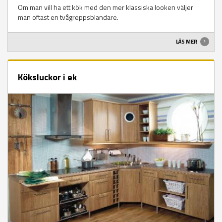
Om man vill ha ett kök med den mer klassiska looken väljer
man oftast en tvågreppsblandare.
LÄS MER
Köksluckor i ek