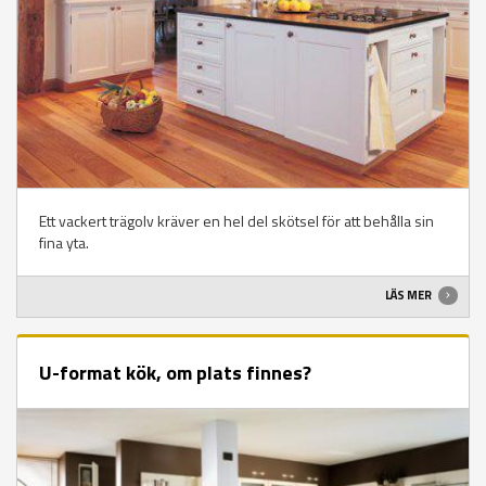
Ett vackert trägolv kräver en hel del skötsel för att behålla sin
fina yta.
LÄS MER
U-format kök, om plats finnes?