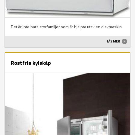
Det är inte bara storfamiljer som är hjälpta utav en diskmaskin.
LÄS MER
Rostfria kylskåp