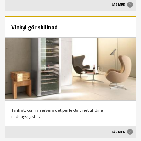
LÄS MER
Vinkyl gör skillnad
Tänk att kunna servera det perfekta vinet till dina
middagsgäster.
LÄS MER