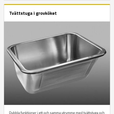
Tvättstuga i grovköket
Dubbla funktioner i ett och samma utrymme med tvättstuga och