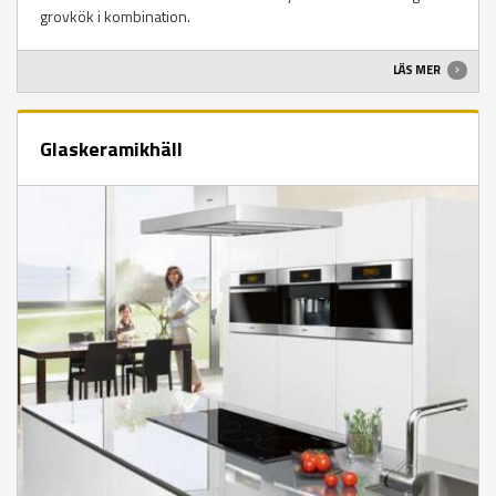
grovkök i kombination.
LÄS MER
Glaskeramikhäll