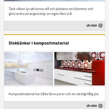
Tänk vilken lyx att kunna stå och plantera om blommor och
göra andra arrangemang i en egen liten vrå.
LÄS MER
Diskbänkar i kompositmaterial
Kompositmaterial har både färre porer och en otroligt tålig yta.
LÄS MER