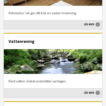
Köksluckor i ek ger ditt kök en vacker inramning.
LÄS MER
Vattenrening
Rent vatten i köket underlättar vardagen.
LÄS MER