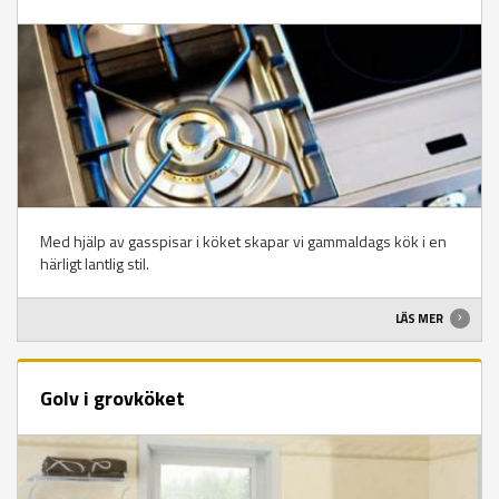
Med hjälp av gasspisar i köket skapar vi gammaldags kök i en
härligt lantlig stil.
LÄS MER
Golv i grovköket