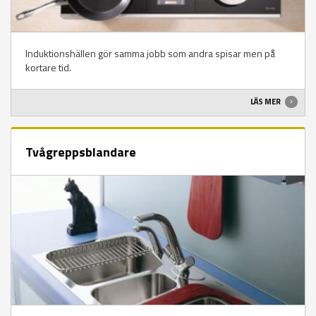
Induktionshällen gör samma jobb som andra spisar men på
kortare tid.
LÄS MER
Tvågreppsblandare