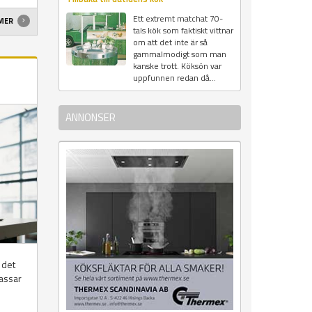
Ett extremt matchat 70-
 MER
tals kök som faktiskt vittnar
om att det inte är så
gammalmodigt som man
kanske trott. Köksön var
uppfunnen redan då...
ANNONSER
 det
passar