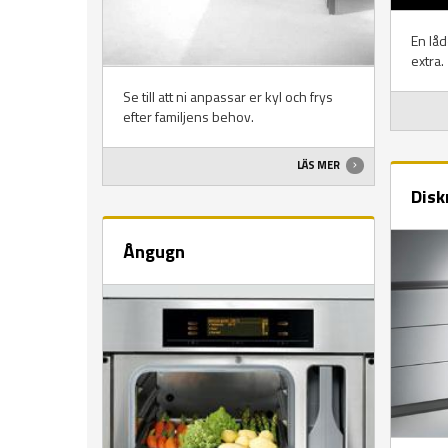
En låd
extra.
Se till att ni anpassar er kyl och frys
efter familjens behov.
LÄS MER
Disk
Ångugn