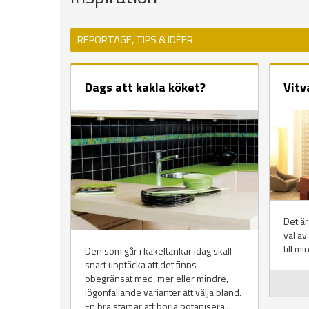
REPORTAGE, TIPS & IDÉER
Dags att kakla köket?
Vitv
Det är
val av
till mi
Den som går i kakeltankar idag skall
snart upptäcka att det finns
obegränsat med, mer eller mindre,
iögonfallande varianter att välja bland.
En bra start är att börja botanisera...