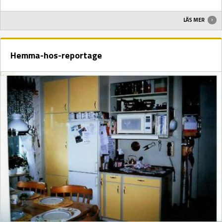
LÄS MER
Hemma-hos-reportage