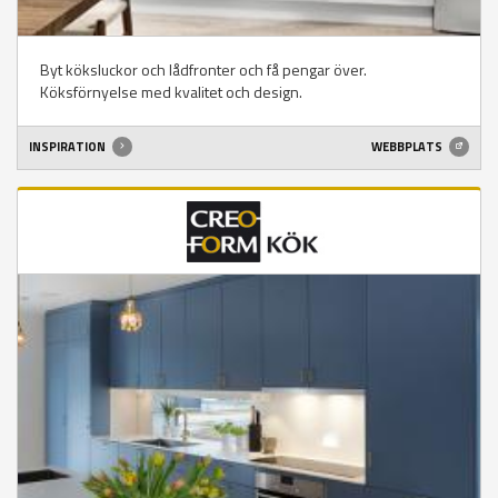
Byt köksluckor och lådfronter och få pengar över.
Köksförnyelse med kvalitet och design.
INSPIRATION
WEBBPLATS