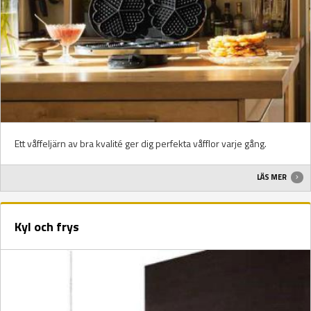
Ett våffeljärn av bra kvalité ger dig perfekta våfflor varje gång.
LÄS MER
Kyl och frys