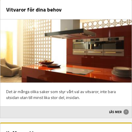
Vitvaror för dina behov
Det är många olika saker som styr vårt val av vitvaror, inte bara
utsidan utan till minst lika stor del, insidan.
LÄS MER