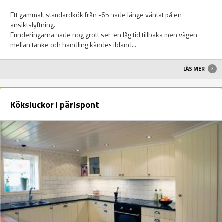
Ett gammalt standardkök från -65 hade länge väntat på en
ansiktslyftning.
Funderingarna hade nog grott sen en låg tid tillbaka men vägen
mellan tanke och handling kändes ibland...
LÄS MER
Köksluckor i pärlspont