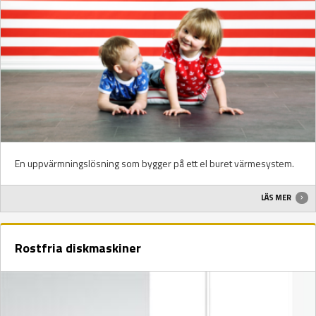
En uppvärmningslösning som bygger på ett el buret värmesystem.
LÄS MER
Rostfria diskmaskiner