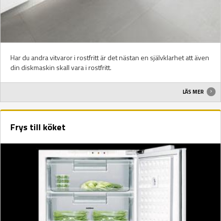
Har du andra vitvaror i rostfritt är det nästan en självklarhet att även
din diskmaskin skall vara i rostfritt.
LÄS MER
Frys till köket