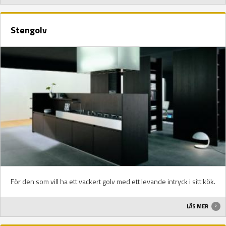
Stengolv
För den som vill ha ett vackert golv med ett levande intryck i sitt kök.
LÄS MER