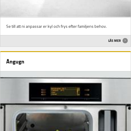
Se till att ni anpassar er kyl och frys efter familjens behov.
LÄS MER
Ångugn