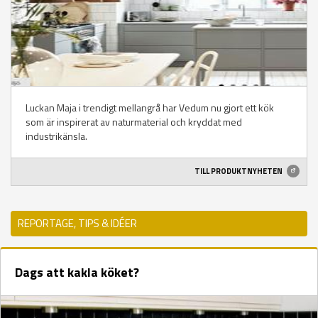
Luckan Maja i trendigt mellangrå har Vedum nu gjort ett kök
som är inspirerat av naturmaterial och kryddat med
industrikänsla.
TILL PRODUKTNYHETEN
REPORTAGE, TIPS & IDÉER
Dags att kakla köket?