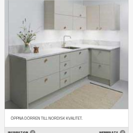
ÖPPNA DÖRREN TILL NORDISK KVALITET.
INSPIRATION
WEBBPLATS