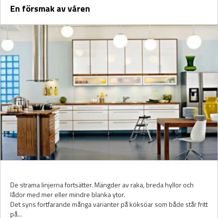
En försmak av våren
De strama linjerna fortsätter. Mängder av raka, breda hyllor och
lådor med mer eller mindre blanka ytor.
Det syns fortfarande många varianter på köksöar som både står fritt
på...