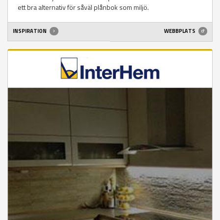
ett bra alternativ för såväl plånbok som miljö.
INSPIRATION
WEBBPLATS