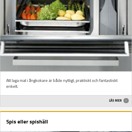
Att laga mat i ångkokare är både nyttigt, praktiskt och fantastiskt
enkelt.
LÄS MER
Spis eller spishäll