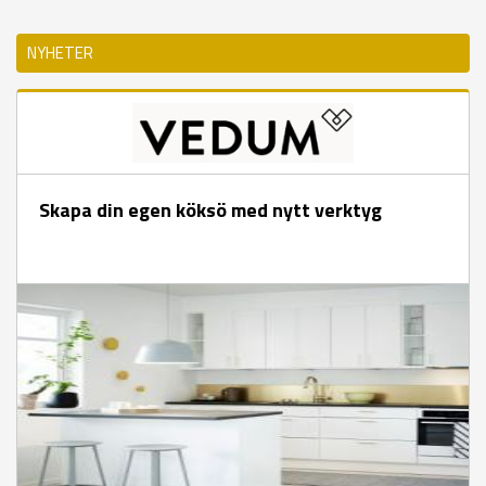
NYHETER
Skapa din egen köksö med nytt verktyg