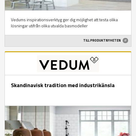
Vedums inspirationsverktyg ger dig möjlighet att testa olika
lösningar utifrån olika utvalda basmodeller
TILL PRODUKTNYHETEN
Skandinavisk tradition med industrikänsla