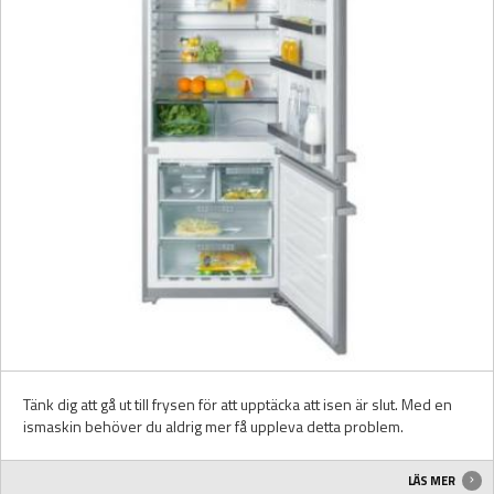
Tänk dig att gå ut till frysen för att upptäcka att isen är slut. Med en
ismaskin behöver du aldrig mer få uppleva detta problem.
LÄS MER