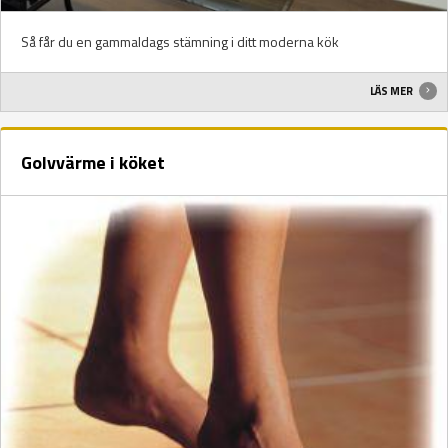
Så får du en gammaldags stämning i ditt moderna kök
LÄS MER
Golvvärme i köket