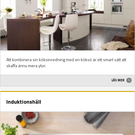
Att kombinera sin köksinredning med en köksö är ett smart sätt att
skaffa ännu mera ytor.
LÄS MER
Induktionshäll