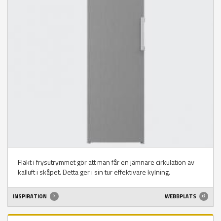
Fläkt i frysutrymmet gör att man får en jämnare cirkulation av
kalluft i skåpet. Detta ger i sin tur effektivare kylning.
INSPIRATION
WEBBPLATS