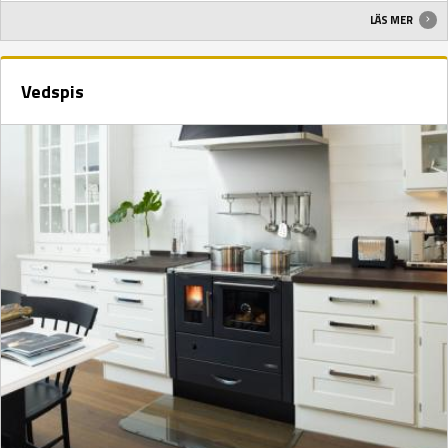
LÄS MER
Vedspis