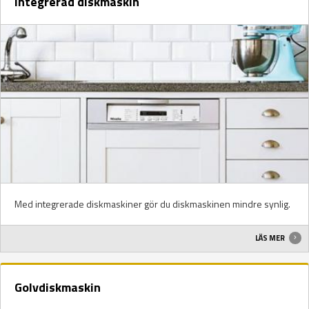
Integrerad diskmaskin
Med integrerade diskmaskiner gör du diskmaskinen mindre synlig.
LÄS MER
Golvdiskmaskin