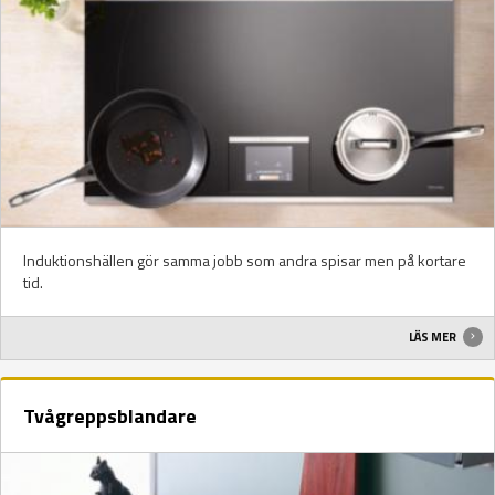
Induktionshällen gör samma jobb som andra spisar men på kortare
tid.
LÄS MER
Tvågreppsblandare