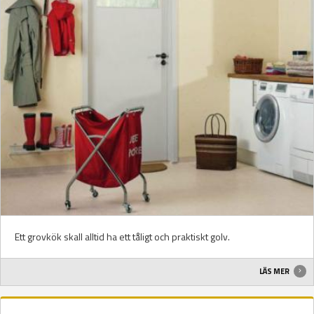
Ett grovkök skall alltid ha ett tåligt och praktiskt golv.
LÄS MER