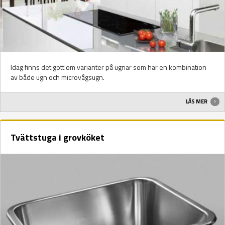
Idag finns det gott om varianter på ugnar som har en kombination
av både ugn och microvågsugn.
LÄS MER
Tvättstuga i grovköket