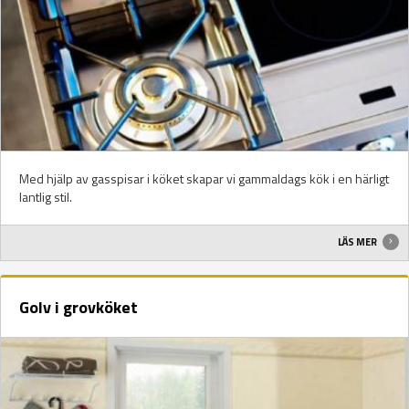
Med hjälp av gasspisar i köket skapar vi gammaldags kök i en härligt
lantlig stil.
LÄS MER
Golv i grovköket