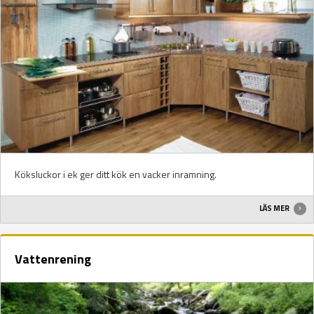
Köksluckor i ek ger ditt kök en vacker inramning.
LÄS MER
Vattenrening