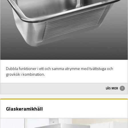
Dubbla funktioner i ett och samma utrymme med tvättstuga och
grovkök i kombination.
LÄS MER
Glaskeramikhäll