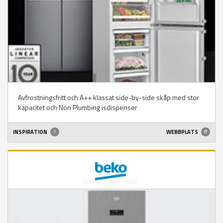
Avfrostningsfritt och A++ klassat side-by-side skåp med stor
kapacitet och Non Plumbing isdispenser
INSPIRATION
WEBBPLATS