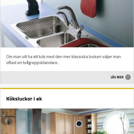
Om man vill ha ett kök med den mer klassiska looken väljer man
oftast en tvågreppsblandare.
LÄS MER
Köksluckor i ek