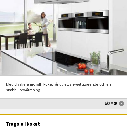
Med glaskeramikhäll i köket får du ett snyggt utseende och en
snabb uppvärmning.
LÄS MER
Trägolv i köket