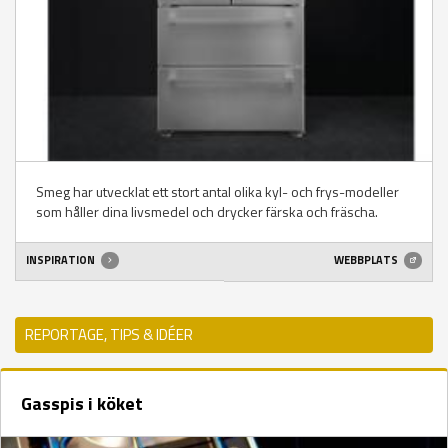
Smeg har utvecklat ett stort antal olika kyl- och frys-modeller
som håller dina livsmedel och drycker färska och fräscha.
INSPIRATION
WEBBPLATS
REPORTAGE, TIPS & IDÉER
Gasspis i köket